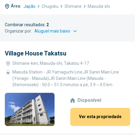
Área:
Japão
Chugoku
Shimane
Masuda-shi
Combinar resultados:
2
Organizar por:
Village House Takatsu
Shimane-ken, Masuda-shi, Takatsu 4-17
Masuda Station - JR Yamaguchi Line;JR Sanin Main Line
(Yonago - Masuda);JR Sanin Main Line (Masuda -
Shimonoseki) - 50.0～51.0 minutos a pé, 3.9～4.0 km
Disponível
Ver esta propriedade