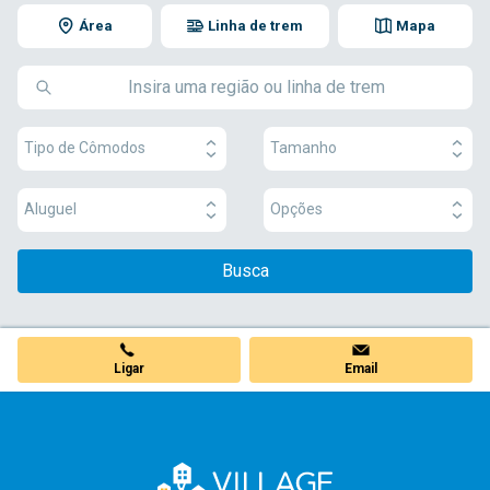
Área
Linha de trem
Mapa
Tipo de Cômodos
Tamanho
Aluguel
Opções
Busca
Ligar
Email