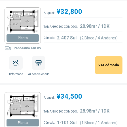
¥32,800
Aluguel:
28.98m² / 1DK
TAMANHO DO CÔMODO:
2-407 Sul
(2 Bloco / 4 Andares)
Planta
Cômodo:
Panorama em RV
Ver cômodo
Reformado
Ar-condicionado
¥34,500
Aluguel:
28.98m² / 1DK
TAMANHO DO CÔMODO:
1-101 Sul
(1 Bloco / 1 Andares)
Planta
Cômodo: