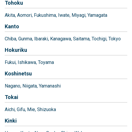
Tohoku
Akita
Aomori
Fukushima
Iwate
Miyagi
Yamagata
Kanto
Chiba
Gunma
Ibaraki
Kanagawa
Saitama
Tochigi
Tokyo
Hokuriku
Fukui
Ishikawa
Toyama
Koshinetsu
Nagano
Niigata
Yamanashi
Tokai
Aichi
Gifu
Mie
Shizuoka
Kinki