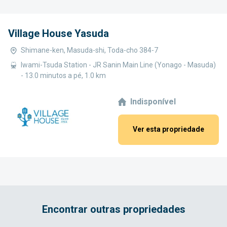
Village House Yasuda
Shimane-ken, Masuda-shi, Toda-cho 384-7
Iwami-Tsuda Station - JR Sanin Main Line (Yonago - Masuda)
- 13.0 minutos a pé, 1.0 km
Indisponível
Ver esta propriedade
Encontrar outras propriedades