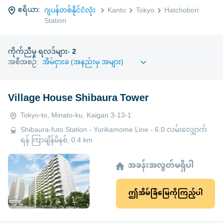
ဧရိယာ:
ဂျပန်တစ်နိုင်ငံလုံး
Kanto
Tokyo
Hatchobori
Station
ကိုက်ညီမှု ရလဒ်များ-
2
အစီအစဉ်:
Village House Shibaura Tower
Tokyo-to, Minato-ku, Kaigan 3-13-1
Shibaura-futo Station - Yurikamome Line - 6.0 လမ်းလျှောက်
ရန် ကြာချိန်မိနစ်, 0.4 km
အခန်းအလွတ်မရှိပါ
ဤအိမ်ခြံမြေကိုကြည့်ပါ