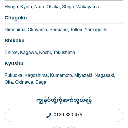
Hyogo
Kyoto
Nara
Osaka
Shiga
Wakayama
Chugoku
Hiroshima
Okayama
Shimane
Tottori
Yamaguchi
Shikoku
Ehime
Kagawa
Kochi
Tokushima
Kyushu
Fukuoka
Kagoshima
Kumamoto
Miyazaki
Nagasaki
Oita
Okinawa
Saga
ကျွန်ုပ်တို့ကိုဆက်သွယ်ရန်
0120-330-475