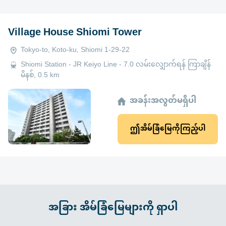
Village House Shiomi Tower
Tokyo-to, Koto-ku, Shiomi 1-29-22
Shiomi Station - JR Keiyo Line - 7.0 လမ်းလျှောက်ရန် ကြာချိန်
မိနစ်, 0.5 km
အခန်းအလွတ်မရှိပါ
ဤအိမ်ခြံမြေကိုကြည့်ပါ
အခြား အိမ်ခြံမြေများကို ရှာပါ