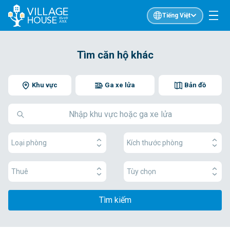
Tiếng Việt
Tìm căn hộ khác
Khu vực
Ga xe lửa
Bản đồ
Loại phòng
Kích thước phòng
Thuê
Tùy chọn
Tìm kiếm