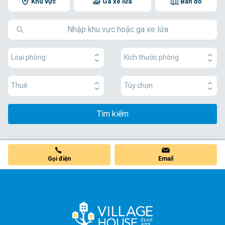
Khu vực
Ga xe lửa
Bản đồ
Loại phòng
Kích thước phòng
Thuê
Tùy chọn
Tìm kiếm
Gọi điện
Email