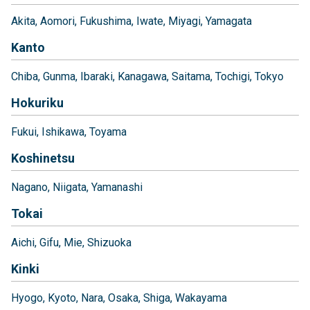
Akita
Aomori
Fukushima
Iwate
Miyagi
Yamagata
Kanto
Chiba
Gunma
Ibaraki
Kanagawa
Saitama
Tochigi
Tokyo
Hokuriku
Fukui
Ishikawa
Toyama
Koshinetsu
Nagano
Niigata
Yamanashi
Tokai
Aichi
Gifu
Mie
Shizuoka
Kinki
Hyogo
Kyoto
Nara
Osaka
Shiga
Wakayama