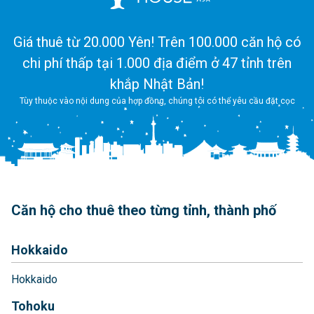
Giá thuê từ 20.000 Yên! Trên 100.000 căn hộ có
chi phí thấp tại 1.000 địa điểm ở 47 tỉnh trên
khắp Nhật Bản!
Tùy thuộc vào nội dung của hợp đồng, chúng tôi có thể yêu cầu đặt cọc
Căn hộ cho thuê theo từng tỉnh, thành phố
Hokkaido
Hokkaido
Tohoku