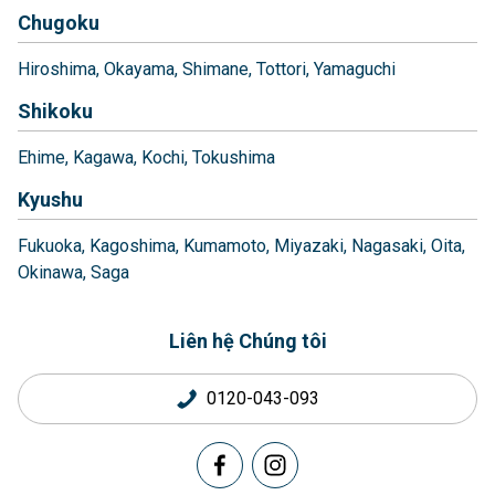
Chugoku
Hiroshima
Okayama
Shimane
Tottori
Yamaguchi
Shikoku
Ehime
Kagawa
Kochi
Tokushima
Kyushu
Fukuoka
Kagoshima
Kumamoto
Miyazaki
Nagasaki
Oita
Okinawa
Saga
Liên hệ Chúng tôi
0120-043-093