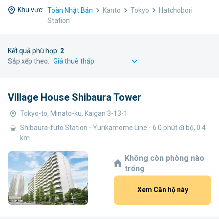
Khu vực:
Toàn Nhật Bản
Kanto
Tokyo
Hatchobori
Station
Kết quả phù hợp:
2
Sắp xếp theo:
Village House Shibaura Tower
Tokyo-to, Minato-ku, Kaigan 3-13-1
Shibaura-futo Station - Yurikamome Line - 6.0 phút đi bộ, 0.4
km
Không còn phòng nào
trống
Xem Căn hộ này