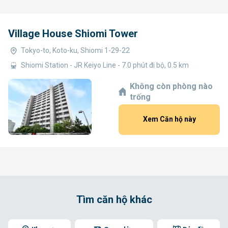
Village House Shiomi Tower
Tokyo-to, Koto-ku, Shiomi 1-29-22
Shiomi Station - JR Keiyo Line - 7.0 phút đi bộ, 0.5 km
Không còn phòng nào
trống
Xem Căn hộ này
Tìm căn hộ khác