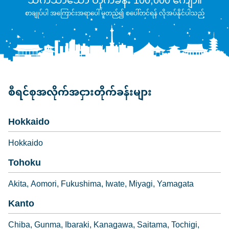
သက်သာသော တိုက်ခန်း 100,000 ကျော်။
စာချုပ်ပါ အကြောင်းအရာပေါ် မူတည်၍ စပေါ်တင်ရန် လိုအပ်နိုင်ပါသည်
စီရင်စုအလိုက်အငှားတိုက်ခန်းများ
Hokkaido
Hokkaido
Tohoku
Akita
Aomori
Fukushima
Iwate
Miyagi
Yamagata
Kanto
Chiba
Gunma
Ibaraki
Kanagawa
Saitama
Tochigi