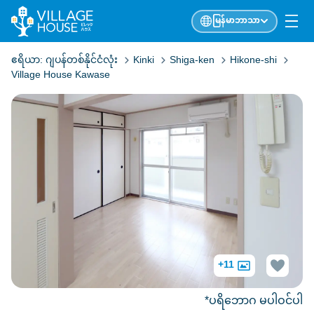
မြန်မာဘာသာ
ဧရိယာ:
ဂျပန်တစ်နိုင်ငံလုံး
Kinki
Shiga-ken
Hikone-shi
Village House Kawase
+11
*ပရိဘောဂ မပါဝင်ပါ