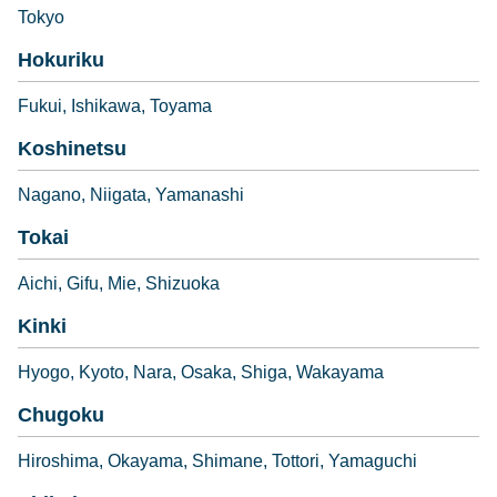
Tokyo
Hokuriku
Fukui
Ishikawa
Toyama
Koshinetsu
Nagano
Niigata
Yamanashi
Tokai
Aichi
Gifu
Mie
Shizuoka
Kinki
Hyogo
Kyoto
Nara
Osaka
Shiga
Wakayama
Chugoku
Hiroshima
Okayama
Shimane
Tottori
Yamaguchi