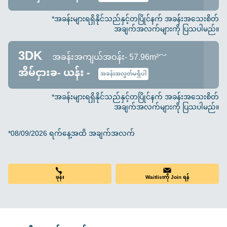
*အခန်းများရရှိနိုင်သည်နှင့်တပြိုင်နက် အခန်းအသေးစိတ်
အချက်အလက်များကို ပြသပါမည်။
3DK
အခန်းအကျယ်အဝန်း- 57.96m²～
အိမ်ငှားခ- ယန်း -
အခန်းအလွတ်မရှိပါ
*အခန်းများရရှိနိုင်သည်နှင့်တပြိုင်နက် အခန်းအသေးစိတ်
အချက်အလက်များကို ပြသပါမည်။
*08/09/2026 ရက်နေ့အထိ အချက်အလက်
ဖုန်း
Waitlistကို Join ရန်