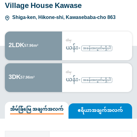
Village House Kawase
Shiga-ken, Hikone-shi, Kawasebaba-cho 863
ထံမှ:
2LDK
ယန်း-
57.96m²
အခန်းအလွတ်မရှိပါ
ထံမှ:
3DK
ယန်း-
57.96m²
အခန်းအလွတ်မရှိပါ
အိမ်ခြံမြေ အချက်အလက်
ဧရိယာအချက်အလက်