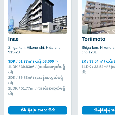
Inae
Toriimoto
Shiga-ken, Hikone-shi, Hida-cho
Shiga-ken, Hikone-sh
915-29
cho 1281
3DK / 51.77m² / ယန်း53,000 〜
2K / 33.54m² / ယန်
1LDK / 39.83m² / (အခန်းအလွတ်မရှိ
1LDK / 33.54m² / (
ပါ)
ပါ)
2DK / 39.83m² / (အခန်းအလွတ်မရှိ
ပါ)
2LDK / 51.77m² / (အခန်းအလွတ်မရှိ
ပါ)
အိမ်ခြံမြေ အသေးစိတ်
အိမ်ခြံမြေ 