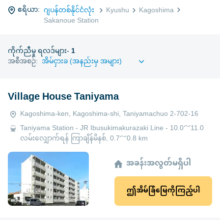
ဧရိယာ:
ဂျပန်တစ်နိုင်ငံလုံး
Kyushu
Kagoshima
Sakanoue Station
ကိုက်ညီမှု ရလဒ်များ-
1
အစီအစဉ်:
Village House Taniyama
Kagoshima-ken, Kagoshima-shi, Taniyamachuo 2-702-16
Taniyama Station - JR Ibusukimakurazaki Line - 10.0～11.0
လမ်းလျှောက်ရန် ကြာချိန်မိနစ်, 0.7～0.8 km
အခန်းအလွတ်မရှိပါ
ဤအိမ်ခြံမြေကိုကြည့်ပါ