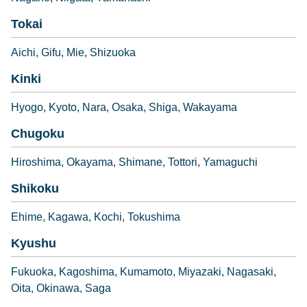
Tokai
Aichi
Gifu
Mie
Shizuoka
Kinki
Hyogo
Kyoto
Nara
Osaka
Shiga
Wakayama
Chugoku
Hiroshima
Okayama
Shimane
Tottori
Yamaguchi
Shikoku
Ehime
Kagawa
Kochi
Tokushima
Kyushu
Fukuoka
Kagoshima
Kumamoto
Miyazaki
Nagasaki
Oita
Okinawa
Saga