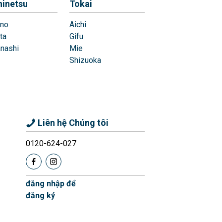
hinetsu
Tokai
no
Aichi
ta
Gifu
nashi
Mie
Shizuoka
Liên hệ Chúng tôi
0120-624-027
đăng nhập để
đăng ký