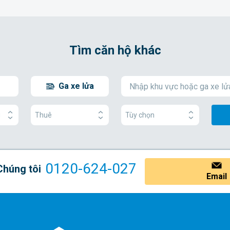
Tìm căn hộ khác
Ga xe lửa
g
Thuê
Tùy chọn
0120-624-027
Chúng tôi
Email