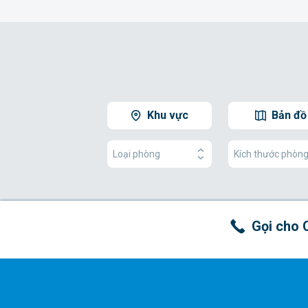
Khu vực
Bản đồ
Loại phòng
Kích thước phòn
Gọi cho 