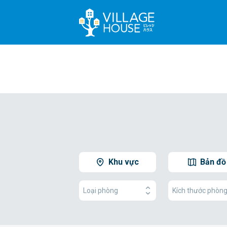
Khu vực
Bản đồ
Loại phòng
Kích thước phòn