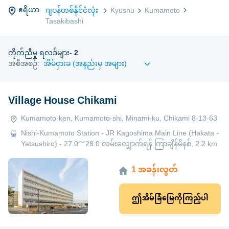
ဧရိယာ:
ဂျပန်တစ်နိုင်ငံလုံး
Kyushu
Kumamoto
Tasakibashi
ကိုက်ညီမှု ရလဒ်များ-
2
အစီအစဉ်:
Village House Chikami
Kumamoto-ken, Kumamoto-shi, Minami-ku, Chikami 8-13-63
Nishi-Kumamoto Station - JR Kagoshima Main Line (Hakata -
Yatsushiro) - 27.0～28.0 လမ်းလျှောက်ရန် ကြာချိန်မိနစ်, 2.2 km
1 အခန်းလွတ်
ဤအိမ်ခြံမြေကိုကြည့်ပါ