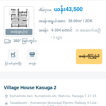
ယန်း43,500
အိမ်ငှားခ:
38.06m² / 2DK
အခန်းအရွယ်အစား:
4-304 တောင်
အခန်း၊:
(4 အဆောက်အဦး
အခန်းဖွဲ့စည်းပုံ
/ 3 လွှာ)
360° မြင်ကွင်း
အခန်းကိုကြည့်ပါ
ပြင်ဆင်မွမ်းမံပြီး
အဲကွန်း
Village House Kasuga 2
Kumamoto-ken, Kumamoto-shi, Nishi-ku, Kasuga 7-17-15
Tasakibashi - Kumamoto Municipal Electric Railway A Line -