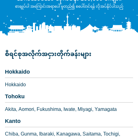
စာချုပ်ပါ အကြောင်းအရာပေါ် မူတည်၍ စပေါ်တင်ရန် လိုအပ်နိုင်ပါသည်
စီရင်စုအလိုက်အငှားတိုက်ခန်းများ
Hokkaido
Hokkaido
Tohoku
Akita
Aomori
Fukushima
Iwate
Miyagi
Yamagata
Kanto
Chiba
Gunma
Ibaraki
Kanagawa
Saitama
Tochigi