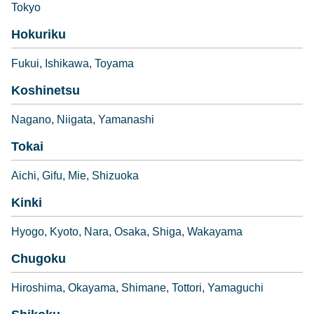
Tokyo
Hokuriku
Fukui
Ishikawa
Toyama
Koshinetsu
Nagano
Niigata
Yamanashi
Tokai
Aichi
Gifu
Mie
Shizuoka
Kinki
Hyogo
Kyoto
Nara
Osaka
Shiga
Wakayama
Chugoku
Hiroshima
Okayama
Shimane
Tottori
Yamaguchi