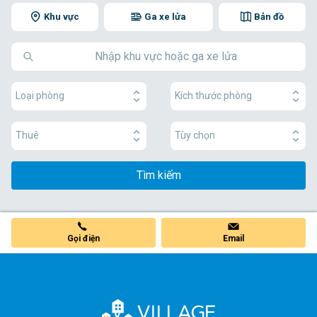
Khu vực
Ga xe lửa
Bản đồ
Loại phòng
Kích thước phòng
Thuê
Tùy chọn
Tìm kiếm
Gọi điện
Email