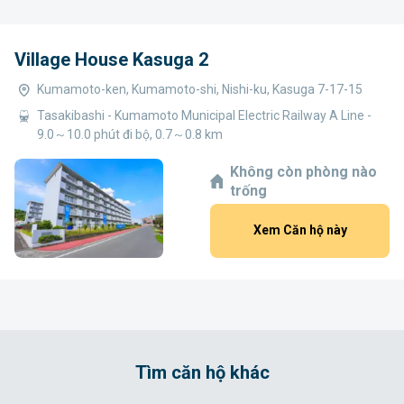
Village House Kasuga 2
Kumamoto-ken, Kumamoto-shi, Nishi-ku, Kasuga 7-17-15
Tasakibashi - Kumamoto Municipal Electric Railway A Line -
9.0～10.0 phút đi bộ, 0.7～0.8 km
Không còn phòng nào
trống
Xem Căn hộ này
Tìm căn hộ khác