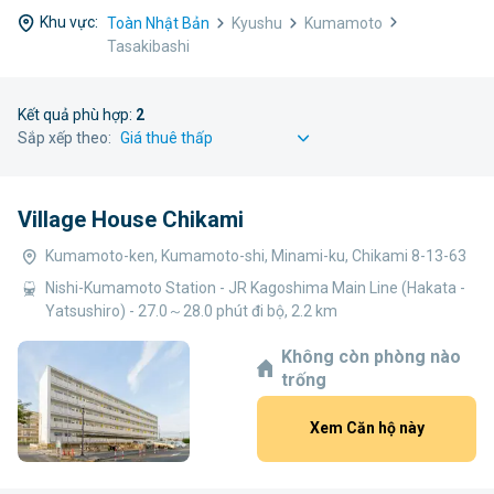
Khu vực:
Toàn Nhật Bản
Kyushu
Kumamoto
Tasakibashi
Kết quả phù hợp:
2
Sắp xếp theo:
Village House Chikami
Kumamoto-ken, Kumamoto-shi, Minami-ku, Chikami 8-13-63
Nishi-Kumamoto Station - JR Kagoshima Main Line (Hakata -
Yatsushiro) - 27.0～28.0 phút đi bộ, 2.2 km
Không còn phòng nào
trống
Xem Căn hộ này