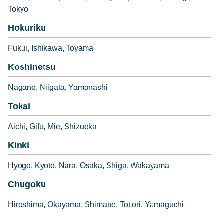
Tokyo
Hokuriku
Fukui
Ishikawa
Toyama
Koshinetsu
Nagano
Niigata
Yamanashi
Tokai
Aichi
Gifu
Mie
Shizuoka
Kinki
Hyogo
Kyoto
Nara
Osaka
Shiga
Wakayama
Chugoku
Hiroshima
Okayama
Shimane
Tottori
Yamaguchi