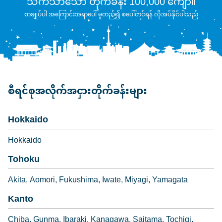
သက်သာသော တိုက်ခန်း 100,000 ကျော်။
စာချုပ်ပါ အကြောင်းအရာပေါ် မူတည်၍ စပေါ်တင်ရန် လိုအပ်နိုင်ပါသည်
စီရင်စုအလိုက်အငှားတိုက်ခန်းများ
Hokkaido
Hokkaido
Tohoku
Akita
Aomori
Fukushima
Iwate
Miyagi
Yamagata
Kanto
Chiba
Gunma
Ibaraki
Kanagawa
Saitama
Tochigi