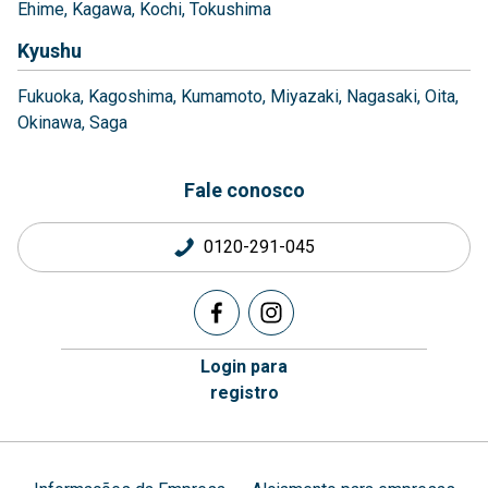
Ehime
Kagawa
Kochi
Tokushima
Kyushu
Fukuoka
Kagoshima
Kumamoto
Miyazaki
Nagasaki
Oita
Okinawa
Saga
Fale conosco
0120-291-045
Login para
registro