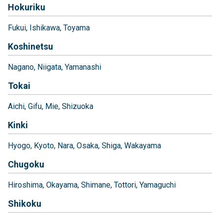
Hokuriku
Fukui
Ishikawa
Toyama
Koshinetsu
Nagano
Niigata
Yamanashi
Tokai
Aichi
Gifu
Mie
Shizuoka
Kinki
Hyogo
Kyoto
Nara
Osaka
Shiga
Wakayama
Chugoku
Hiroshima
Okayama
Shimane
Tottori
Yamaguchi
Shikoku