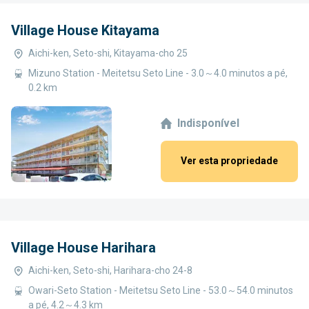
Village House Kitayama
Aichi-ken, Seto-shi, Kitayama-cho 25
Mizuno Station - Meitetsu Seto Line - 3.0～4.0 minutos a pé,
0.2 km
Indisponível
Ver esta propriedade
Village House Harihara
Aichi-ken, Seto-shi, Harihara-cho 24-8
Owari-Seto Station - Meitetsu Seto Line - 53.0～54.0 minutos
a pé, 4.2～4.3 km