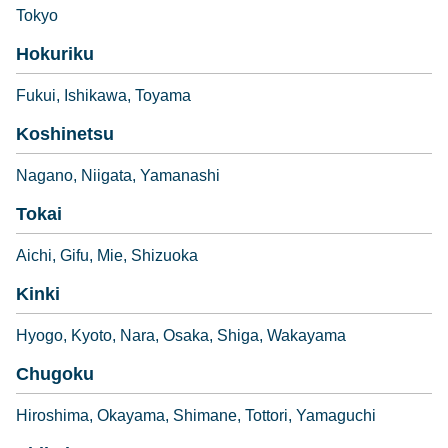
Tokyo
Hokuriku
Fukui
Ishikawa
Toyama
Koshinetsu
Nagano
Niigata
Yamanashi
Tokai
Aichi
Gifu
Mie
Shizuoka
Kinki
Hyogo
Kyoto
Nara
Osaka
Shiga
Wakayama
Chugoku
Hiroshima
Okayama
Shimane
Tottori
Yamaguchi