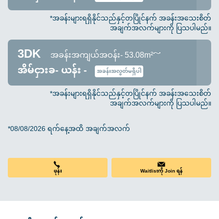
*အခန်းများရရှိနိုင်သည်နှင့်တပြိုင်နက် အခန်းအသေးစိတ်
အချက်အလက်များကို ပြသပါမည်။
3DK
အခန်းအကျယ်အဝန်း- 53.08m²～
အိမ်ငှားခ- ယန်း -
အခန်းအလွတ်မရှိပါ
*အခန်းများရရှိနိုင်သည်နှင့်တပြိုင်နက် အခန်းအသေးစိတ်
အချက်အလက်များကို ပြသပါမည်။
*08/08/2026 ရက်နေ့အထိ အချက်အလက်
Waitlistကို Join ရန်
ဖုန်း