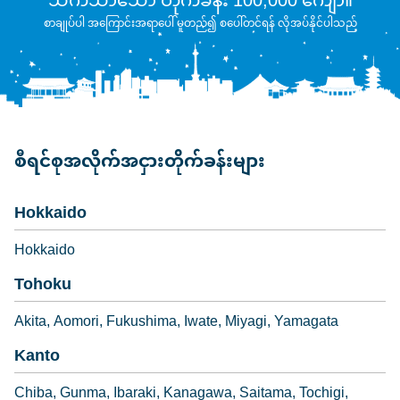
သက်သာသော တိုက်ခန်း 100,000 ကျော်။
စာချုပ်ပါ အကြောင်းအရာပေါ် မူတည်၍ စပေါ်တင်ရန် လိုအပ်နိုင်ပါသည်
စီရင်စုအလိုက်အငှားတိုက်ခန်းများ
Hokkaido
Hokkaido
Tohoku
Akita
Aomori
Fukushima
Iwate
Miyagi
Yamagata
Kanto
Chiba
Gunma
Ibaraki
Kanagawa
Saitama
Tochigi