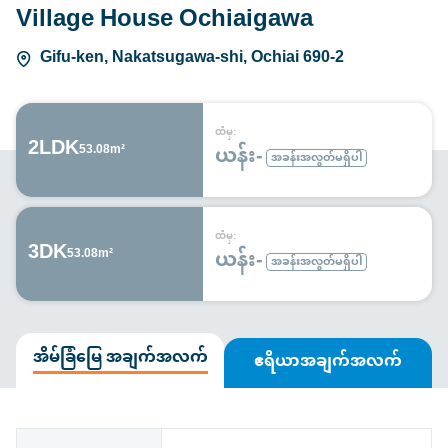
Village House Ochiaigawa
Gifu-ken, Nakatsugawa-shi, Ochiai 690-2
ထံမှ:
2LDK
ယန်း-
53.08m²
အခန်းအလွတ်မရှိပါ
ထံမှ:
3DK
ယန်း-
53.08m²
အခန်းအလွတ်မရှိပါ
အိမ်ခြံမြေ အချက်အလက်
ဧရိယာအချက်အလက်