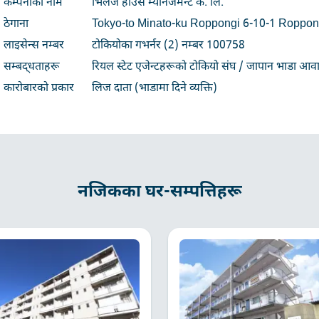
कम्पनीको नाम
भिलेज हाउस म्यानेजमेन्ट कं. लि.
ठेगाना
Tokyo-to Minato-ku Roppongi 6-10-1 Roppong
लाइसेन्स नम्बर
टोकियोका गभर्नर (2) नम्बर 100758
सम्बद्धताहरू
रियल स्टेट एजेन्टहरूको टोकियो संघ / जापान भाडा आवा
कारोबारको प्रकार
लिज दाता (भाडामा दिने व्यक्ति)
नजिकका घर-सम्पत्तिहरू