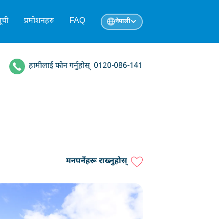
ूची
प्रमोशनहरु
FAQ
नेपाली
हामीलाई फोन गर्नुहोस्
0120-086-141
मनपर्नेहरू राख्नुहोस्