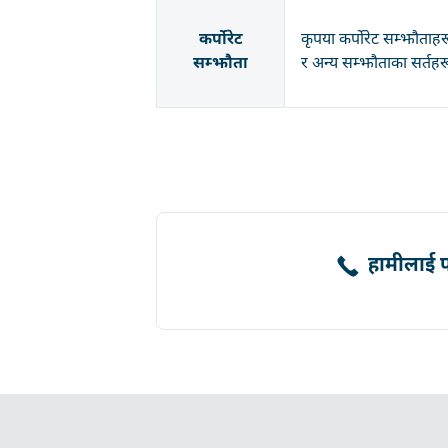
कर्पोरेट
कृपया कर्पोरेट सम्झौताह
सम्झौता
र अन्य सम्झौताका सर्तह
हामीलाई फो