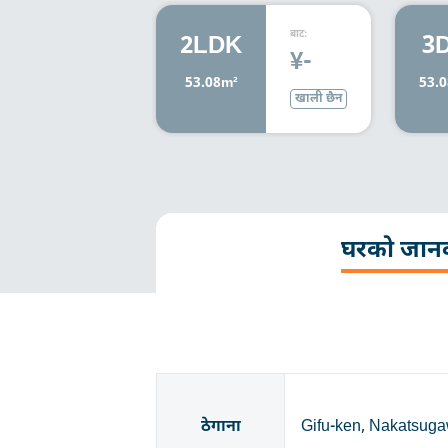
बाट:
2LDK
3
¥-
53.08m²
53.
खाली छैन
घरको जान
ठेगाना
Gifu-ken, Nakatsuga