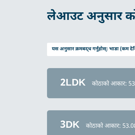
लेआउट अनुसार क
यस अनुसार क्रमबद्ध गर्नुहोस्:
भाडा (कम देख
2LDK
कोठाको आकार: 5
3DK
कोठाको आकार: 53