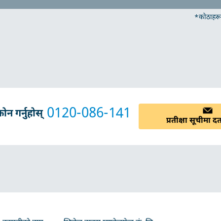
*कोठाहरू 
0120-086-141
न गर्नुहोस्
प्रतीक्षा सूचीमा दर्त