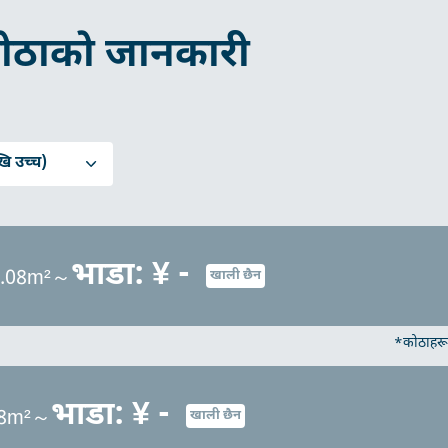
ोठाको जानकारी
ि उच्च)
भाडा: ¥ -
3.08m²～
खाली छैन
*कोठाहरू 
भाडा: ¥ -
.08m²～
खाली छैन