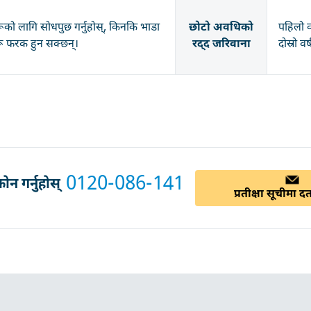
रूको लागि सोधपुछ गर्नुहोस्, किनकि भाडा
छोटो अवधिको
पहिलो व
रू फरक हुन सक्छन्।
रद्द जरिवाना
दोस्रो व
0120-086-141
न गर्नुहोस्
प्रतीक्षा सूचीमा दर्त