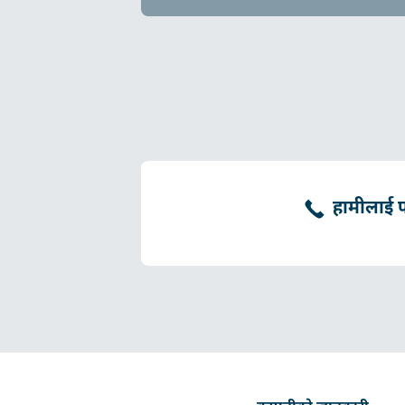
हामीलाई फो