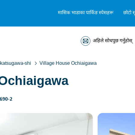
मासिक भाडाका पार्किङ स्पेसहरू
छोटो स
अहिले सोधपुछ गर्नुहोस्
katsugawa-shi
Village House Ochiaigawa
 Ochiaigawa
 690-2