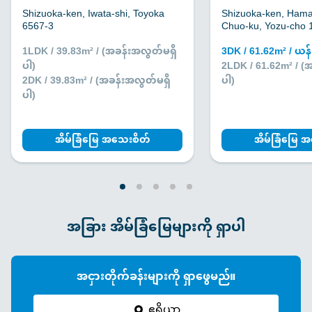
Shizuoka-ken, Iwata-shi, Toyoka
Shizuoka-ken, Hama
6567-3
Chuo-ku, Yozu-cho 
1LDK / 39.83m² / (အခန်းအလွတ်မရှိ
3DK / 61.62m² / ယန
ပါ)
2LDK / 61.62m² / (
2DK / 39.83m² / (အခန်းအလွတ်မရှိ
ပါ)
ပါ)
အိမ်ခြံမြေ အသေးစိတ်
အိမ်ခြံမြေ 
အခြား အိမ်ခြံမြေများကို ရှာပါ
အငှားတိုက်ခန်းများကို ရှာဖွေမည်။
ဧရိယာ