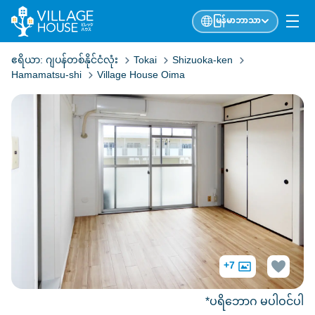
မြန်မာဘာသာ
ဧရိယာ:
ဂျပန်တစ်နိုင်ငံလုံး
Tokai
Shizuoka-ken
Hamamatsu-shi
Village House Oima
+7
*ပရိဘောဂ မပါဝင်ပါ