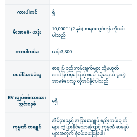
ကားပါကင်
ရှိ
10,000～ (2 နှစ်) စာရင်းသွင်းရန် လိုအပ်
မီးအာမခံ- ယန်း
ပါသည်
ကားပါကင်ခ
ယန်း3,300
စာချုပ် စည်းကမ်းချက်များ သို့မဟုတ်
စပေါ်/အာမခံသူ
အကဲဖြတ်မှုကြောင့် စပေါ် သို့မဟုတ် ပူးတွဲ
အာမခံပေးသူ လိုအပ်နိုင်ပါသည်
EV လျှပ်စစ်ကားအား
မရှိ
သွင်းစနစ်
အိမ်ငှားခနှင့် အခြားစာချုပ် စည်းကမ်းချက်
ကုမ္ပဏီ စာချုပ်
များ ကွဲပြားနိုင်သောကြောင့် ကုမ္ပဏီ စာချုပ်
များအတွက် စုံစမ်းမေးမြန်းပါ။