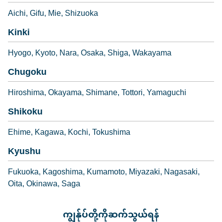
Aichi
Gifu
Mie
Shizuoka
Kinki
Hyogo
Kyoto
Nara
Osaka
Shiga
Wakayama
Chugoku
Hiroshima
Okayama
Shimane
Tottori
Yamaguchi
Shikoku
Ehime
Kagawa
Kochi
Tokushima
Kyushu
Fukuoka
Kagoshima
Kumamoto
Miyazaki
Nagasaki
Oita
Okinawa
Saga
ကျွန်ုပ်တို့ကိုဆက်သွယ်ရန်