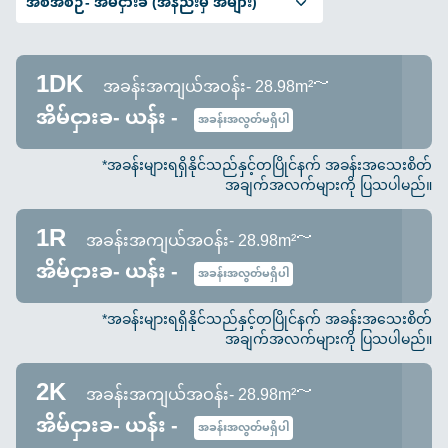
အစီအစဉ်-
အိမ်ငှားခ (အနည်းမှ အများ)
1DK
အခန်းအကျယ်အဝန်း- 28.98m²～
အိမ်ငှားခ- ယန်း -
အခန်းအလွတ်မရှိပါ
*အခန်းများရရှိနိုင်သည်နှင့်တပြိုင်နက် အခန်းအသေးစိတ်
အချက်အလက်များကို ပြသပါမည်။
1R
အခန်းအကျယ်အဝန်း- 28.98m²～
အိမ်ငှားခ- ယန်း -
အခန်းအလွတ်မရှိပါ
*အခန်းများရရှိနိုင်သည်နှင့်တပြိုင်နက် အခန်းအသေးစိတ်
အချက်အလက်များကို ပြသပါမည်။
2K
အခန်းအကျယ်အဝန်း- 28.98m²～
အိမ်ငှားခ- ယန်း -
အခန်းအလွတ်မရှိပါ