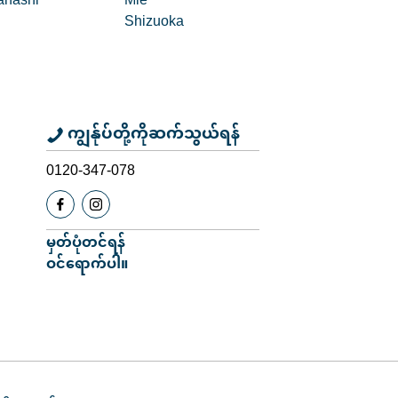
nashi
Mie
Shizuoka
ကျွန်ုပ်တို့ကိုဆက်သွယ်ရန်
0120-347-078
မှတ်ပုံတင်ရန်
ဝင်ရောက်ပါ။