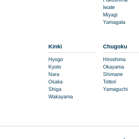
Fukushima
Iwate
Miyagi
Yamagata
Kinki
Chugoku
Hyogo
Hiroshima
Kyoto
Okayama
Nara
Shimane
Osaka
Tottori
Shiga
Yamaguchi
Wakayama