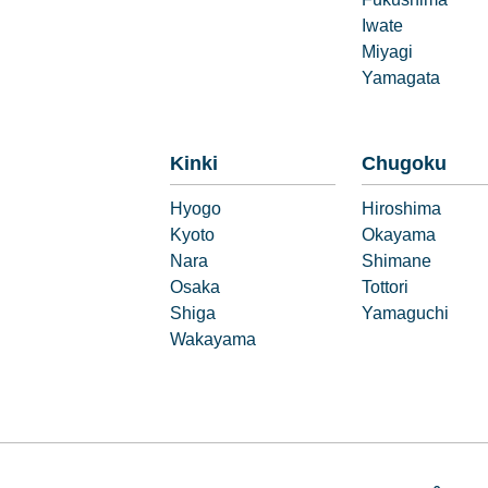
Fukushima
Iwate
Miyagi
Yamagata
Kinki
Chugoku
Hyogo
Hiroshima
Kyoto
Okayama
Nara
Shimane
Osaka
Tottori
Shiga
Yamaguchi
Wakayama