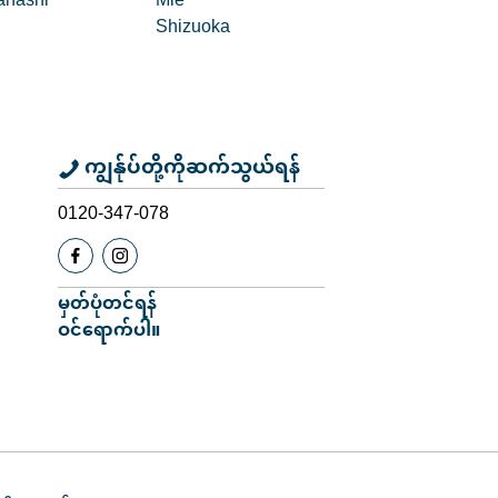
nashi
Mie
Shizuoka
ကျွန်ုပ်တို့ကိုဆက်သွယ်ရန်
0120-347-078
မှတ်ပုံတင်ရန်
ဝင်ရောက်ပါ။