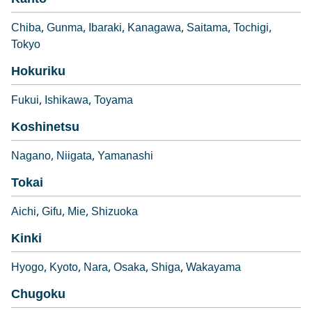
Chiba
Gunma
Ibaraki
Kanagawa
Saitama
Tochigi
Tokyo
Hokuriku
Fukui
Ishikawa
Toyama
Koshinetsu
Nagano
Niigata
Yamanashi
Tokai
Aichi
Gifu
Mie
Shizuoka
Kinki
Hyogo
Kyoto
Nara
Osaka
Shiga
Wakayama
Chugoku