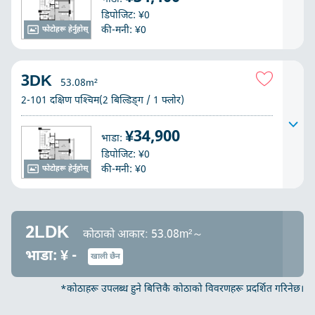
डिपोजिट: ¥0
की-मनी: ¥0
फोटोहरू हेर्नुहोस्
3DK
53.08m²
2-101 दक्षिण पश्चिम(2 बिल्डिङ्ग / 1 फ्लोर)
¥34,900
भाडा:
डिपोजिट: ¥0
की-मनी: ¥0
फोटोहरू हेर्नुहोस्
2LDK
कोठाको आकार: 53.08m²～
भाडा: ¥ -
खाली छैन
*कोठाहरू उपलब्ध हुने बित्तिकै कोठाको विवरणहरू प्रदर्शित गरिनेछ।