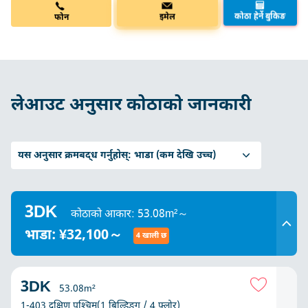
कोठा हेर्ने बुकिङ
फोन
इमेल
लेआउट अनुसार कोठाको जानकारी
यस अनुसार क्रमबद्ध गर्नुहोस्:
भाडा (कम देखि उच्च)
3DK
कोठाको आकार: 53.08m²～
भाडा: ¥32,100～
4 खाली छ
3DK
53.08m²
1-403 दक्षिण पश्चिम(1 बिल्डिङ्ग / 4 फ्लोर)