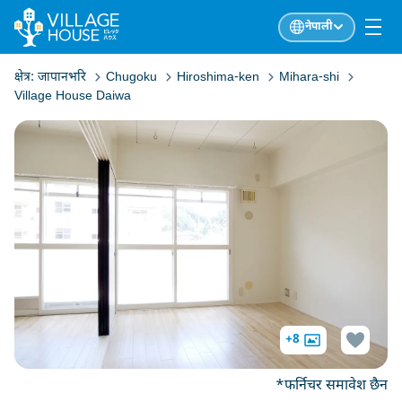
नेपाली
क्षेत्र:
जापानभरि
Chugoku
Hiroshima-ken
Mihara-shi
Village House Daiwa
+8
*फर्निचर समावेश छैन