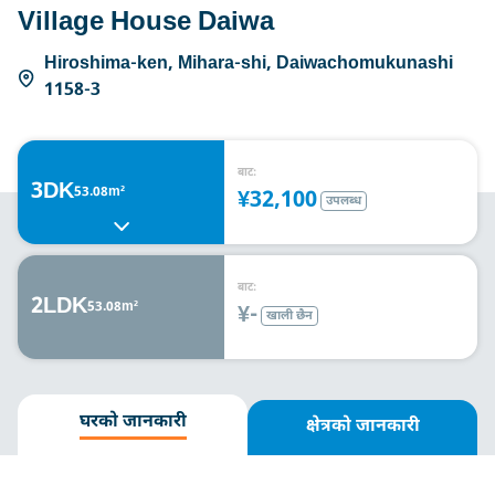
Village House Daiwa
Hiroshima-ken, Mihara-shi, Daiwachomukunashi
1158-3
बाट:
3DK
53.08m²
¥32,100
उपलब्ध
बाट:
2LDK
53.08m²
¥-
खाली छैन
घरको जानकारी
क्षेत्रको जानकारी