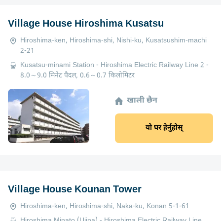
Village House Hiroshima Kusatsu
Hiroshima-ken, Hiroshima-shi, Nishi-ku, Kusatsushim-machi
2-21
Kusatsu-minami Station - Hiroshima Electric Railway Line 2 -
8.0～9.0 मिनेट पैदल, 0.6～0.7 किलोमिटर
खाली छैन
यो घर हेर्नुहोस्
Village House Kounan Tower
Hiroshima-ken, Hiroshima-shi, Naka-ku, Konan 5-1-61
Hiroshima Minato (Ujina) - Hiroshima Electric Railway Line