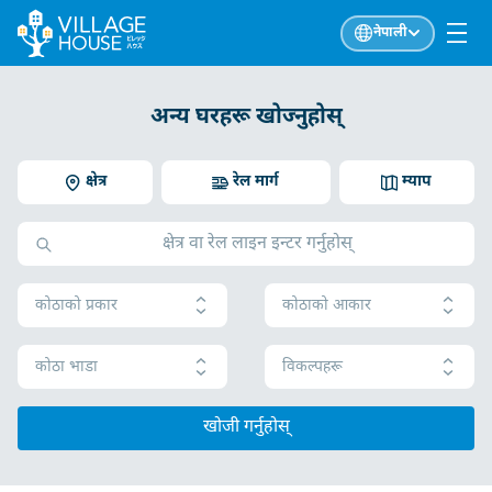
नेपाली
अन्य घरहरू खोज्नुहोस्
क्षेत्र
रेल मार्ग
म्याप
कोठाको प्रकार
कोठाको आकार
कोठा भाडा
विकल्पहरू
खोजी गर्नुहोस्