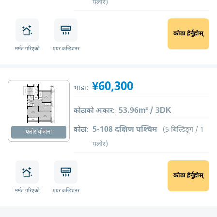
फ्लोर)
कोठा हेर्नुहोस्
मर्मत गरिएको
एयर कन्डिशनर
¥60,300
भाडा:
53.96m² / 3DK
कोठाको आकार:
5-108 दक्षिण पश्चिम
कोठा:
(5 बिल्डिङ्ग / 1
फ्लोर योजना
फ्लोर)
कोठा हेर्नुहोस्
मर्मत गरिएको
एयर कन्डिशनर