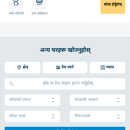
कोठा हेर्नुहोस्
मर्मत गरिएको
एयर कन्डिशनर
अन्य घरहरू खोज्नुहोस्
क्षेत्र
रेल मार्ग
म्याप
कोठाको प्रकार
कोठाको आकार
कोठा भाडा
विकल्पहरू