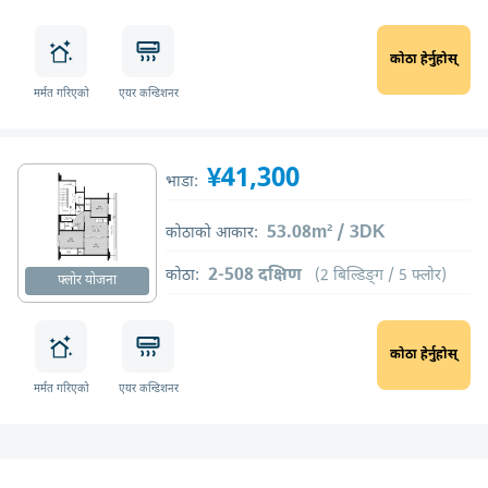
कोठा हेर्नुहोस्
मर्मत गरिएको
एयर कन्डिशनर
¥41,300
भाडा:
53.08m² / 3DK
कोठाको आकार:
2-508 दक्षिण
कोठा:
(2 बिल्डिङ्ग / 5 फ्लोर)
फ्लोर योजना
कोठा हेर्नुहोस्
मर्मत गरिएको
एयर कन्डिशनर