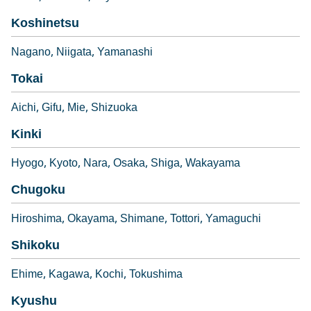
Koshinetsu
Nagano
Niigata
Yamanashi
Tokai
Aichi
Gifu
Mie
Shizuoka
Kinki
Hyogo
Kyoto
Nara
Osaka
Shiga
Wakayama
Chugoku
Hiroshima
Okayama
Shimane
Tottori
Yamaguchi
Shikoku
Ehime
Kagawa
Kochi
Tokushima
Kyushu