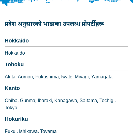
प्रदेश अनुसारको भाडाका उपलब्ध प्रोपर्टीहरू
Hokkaido
Hokkaido
Tohoku
Akita
Aomori
Fukushima
Iwate
Miyagi
Yamagata
Kanto
Chiba
Gunma
Ibaraki
Kanagawa
Saitama
Tochigi
Tokyo
Hokuriku
Fukui
Ishikawa
Toyama