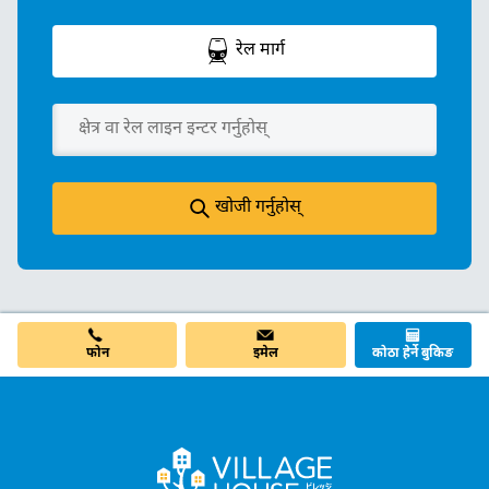
रेल मार्ग
खोजी गर्नुहोस्
फोन
इमेल
कोठा हेर्ने बुकिङ