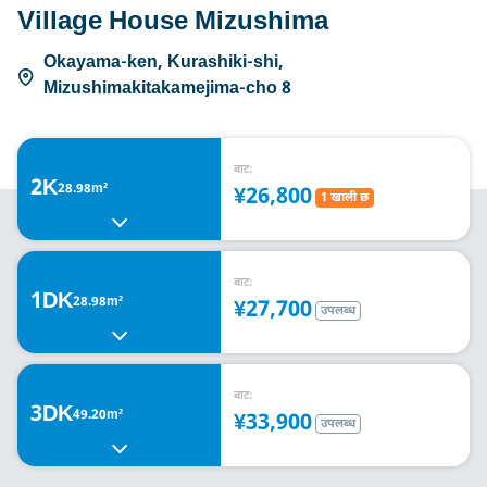
Village House Mizushima
Okayama-ken, Kurashiki-shi,
Mizushimakitakamejima-cho 8
बाट:
2K
28.98m²
¥26,800
1 खाली छ
बाट:
1DK
28.98m²
¥27,700
उपलब्ध
बाट:
3DK
49.20m²
¥33,900
उपलब्ध