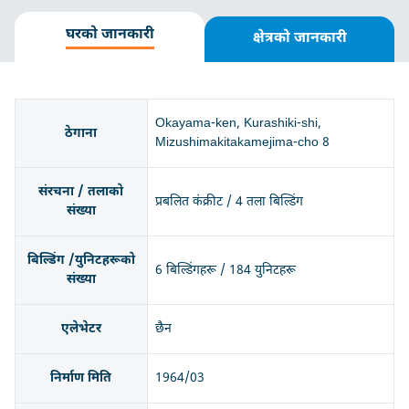
घरको जानकारी
क्षेत्रको जानकारी
Okayama-ken, Kurashiki-shi,
ठेगाना
Mizushimakitakamejima-cho 8
संरचना / तलाको
प्रबलित कंक्रीट / 4 तला बिल्डिंग
संख्या
बिल्डिंग /युनिटहरूको
6 बिल्डिंगहरू / 184 युनिटहरू
संख्या
एलेभेटर
छैन
निर्माण मिति
1964/03