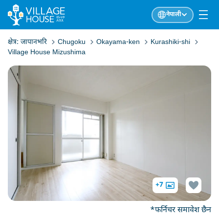
नेपाली
क्षेत्र:
जापानभरि
Chugoku
Okayama-ken
Kurashiki-shi
Village House Mizushima
+7
*फर्निचर समावेश छैन