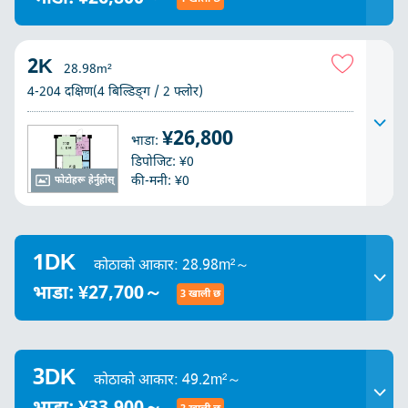
2K
28.98m²
4-204 दक्षिण(4 बिल्डिङ्ग / 2 फ्लोर)
¥26,800
भाडा:
डिपोजिट: ¥0
की-मनी: ¥0
फोटोहरू हेर्नुहोस्
1DK
कोठाको आकार: 28.98m²～
भाडा: ¥27,700～
3 खाली छ
3DK
कोठाको आकार: 49.2m²～