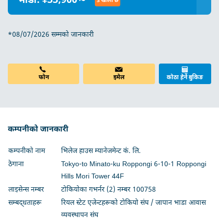
भाडा: ¥33,900～
3 खाली छ
*08/07/2026 सम्मको जानकारी
फोन
इमेल
कोठा हेर्ने बुकिङ
कम्पनीको जानकारी
कम्पनीको नाम
भिलेज हाउस म्यानेजमेन्ट कं. लि.
ठेगाना
Tokyo-to Minato-ku Roppongi 6-10-1 Roppongi
Hills Mori Tower 44F
लाइसेन्स नम्बर
टोकियोका गभर्नर (2) नम्बर 100758
सम्बद्धताहरू
रियल स्टेट एजेन्टहरूको टोकियो संघ / जापान भाडा आवास
व्यवस्थापन संघ