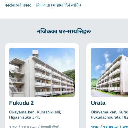
कारोबारको प्रकार
लिज दाता (भाडामा दिने व्यक्ति)
नजिकका घर-सम्पत्तिहरू
Fukuda 2
Urata
Okayama-ken, Kurashiki-shi,
Okayama-ken, Kurash
Higashizuka 3-15
Fukudachourata 18
1DK / 28.98m² / (खाली छैन)
1DK / 28.98m² / ¥