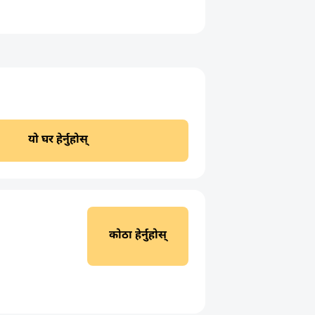
यो घर हेर्नुहोस्
कोठा हेर्नुहोस्