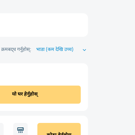
क्रमबद्ध गर्नुहोस्:
यो घर हेर्नुहोस्