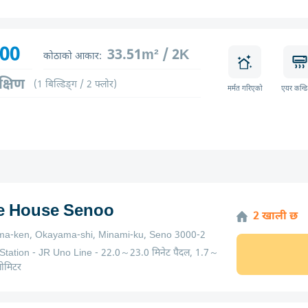
900
33.51m² / 2K
कोठाको आकार:
क्षिण
(1 बिल्डिङ्ग / 2 फ्लोर)
मर्मत गरिएको
एयर कन्ड
ge House Senoo
2 खाली छ
a-ken, Okayama-shi, Minami-ku, Seno 3000-2
tation - JR Uno Line - 22.0～23.0 मिनेट पैदल, 1.7～
ोमिटर