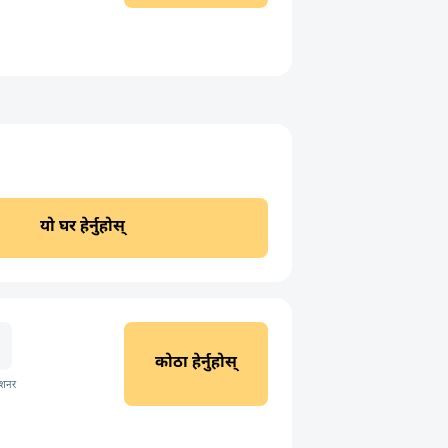
यो घर हेर्नुहोस्
कोठा हेर्नुहोस्
िशनर