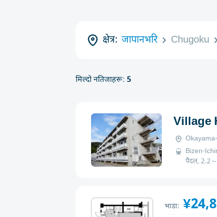
क्षेत्र:
जापानभरि
Chugoku
मिल्दो नतिजाहरू:
5
Village
Okayama-k
Bizen-Ichi
पैदल, 2.2
¥24,
भाडा: