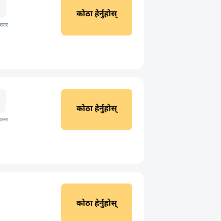
कोठा हेर्नुहोस्
िशनर
कोठा हेर्नुहोस्
िशनर
कोठा हेर्नुहोस्