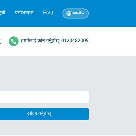
ूची
प्रमोशनहरु
FAQ
नेपाली
हामीलाई फोन गर्नुहोस्
0120482009
्
खोजी गर्नुहोस्