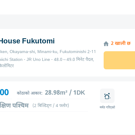
 House Fukutomi
2 खाली छ
en, Okayama-shi, Minami-ku, Fukutominishi 2-11
iichi Station - JR Uno Line - 48.0～49.0 मिनेट पैदल,
िलोमिटर
600
28.98m² / 1DK
कोठाको आकार:
क्षिण पश्चिम
(2 बिल्डिङ्ग / 4 फ्लोर)
मर्मत गरिएको