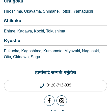
Chugoku
Hiroshima
Okayama
Shimane
Tottori
Yamaguchi
Shikoku
Ehime
Kagawa
Kochi
Tokushima
Kyushu
Fukuoka
Kagoshima
Kumamoto
Miyazaki
Nagasaki
Oita
Okinawa
Saga
हामीलाई सम्पर्क गर्नुहोस
0120-713-035