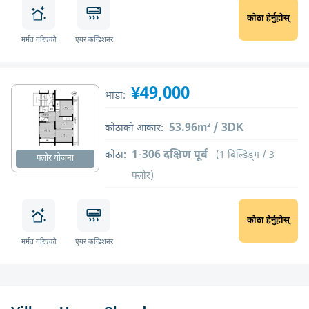
कोठा हेर्नुहोस्
मर्मत गरिएको
एयर कन्डिशनर
¥49,000
भाडा:
53.96m² / 3DK
कोठाको आकार:
1-306 दक्षिण पूर्व
कोठा:
(1 बिल्डिङ्ग / 3
फ्लोर योजना
फ्लोर)
कोठा हेर्नुहोस्
मर्मत गरिएको
एयर कन्डिशनर