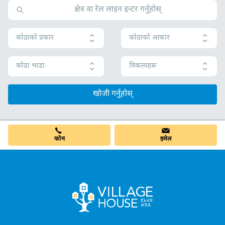
कोठाको प्रकार
कोठाको आकार
कोठा भाडा
विकल्पहरू
खोजी गर्नुहोस्
फोन
इमेल