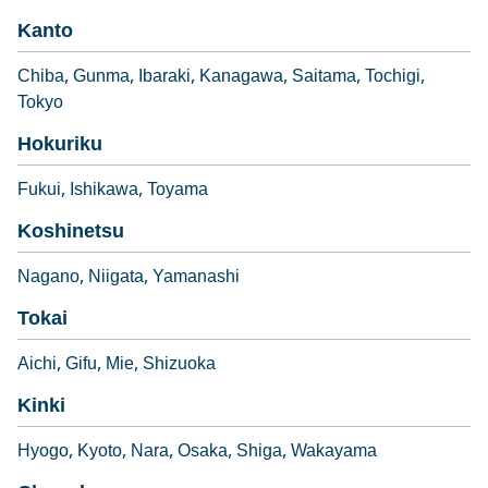
Kanto
Chiba
Gunma
Ibaraki
Kanagawa
Saitama
Tochigi
Tokyo
Hokuriku
Fukui
Ishikawa
Toyama
Koshinetsu
Nagano
Niigata
Yamanashi
Tokai
Aichi
Gifu
Mie
Shizuoka
Kinki
Hyogo
Kyoto
Nara
Osaka
Shiga
Wakayama