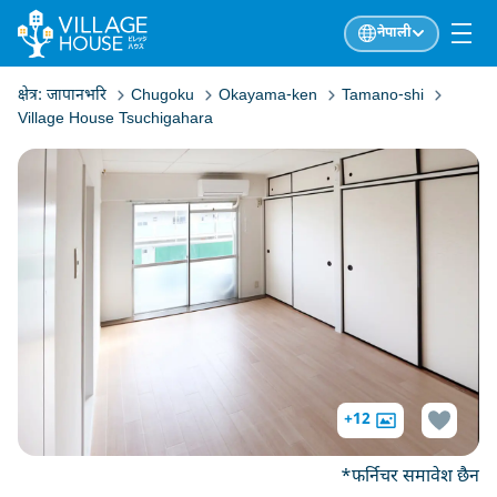
नेपाली
क्षेत्र:
जापानभरि
Chugoku
Okayama-ken
Tamano-shi
Village House Tsuchigahara
+12
*फर्निचर समावेश छैन