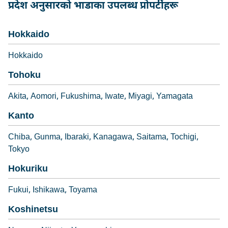
प्रदेश अनुसारको भाडाका उपलब्ध प्रोपर्टीहरू
Hokkaido
Hokkaido
Tohoku
Akita
Aomori
Fukushima
Iwate
Miyagi
Yamagata
Kanto
Chiba
Gunma
Ibaraki
Kanagawa
Saitama
Tochigi
Tokyo
Hokuriku
Fukui
Ishikawa
Toyama
Koshinetsu