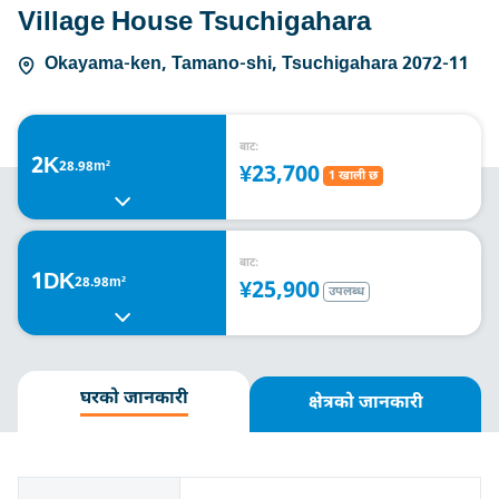
Village House Tsuchigahara
Okayama-ken, Tamano-shi, Tsuchigahara 2072-11
बाट:
2K
28.98m²
¥23,700
1 खाली छ
बाट:
1DK
28.98m²
¥25,900
उपलब्ध
घरको जानकारी
क्षेत्रको जानकारी