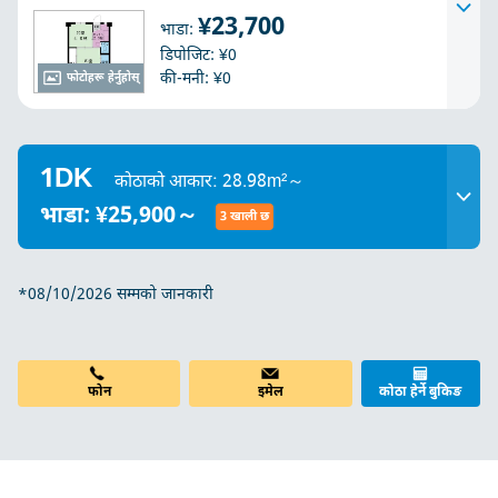
¥23,700
भाडा:
डिपोजिट: ¥0
की-मनी: ¥0
फोटोहरू हेर्नुहोस्
1DK
कोठाको आकार: 28.98m²～
भाडा: ¥25,900～
3 खाली छ
*08/10/2026 सम्मको जानकारी
फोन
इमेल
कोठा हेर्ने बुकिङ