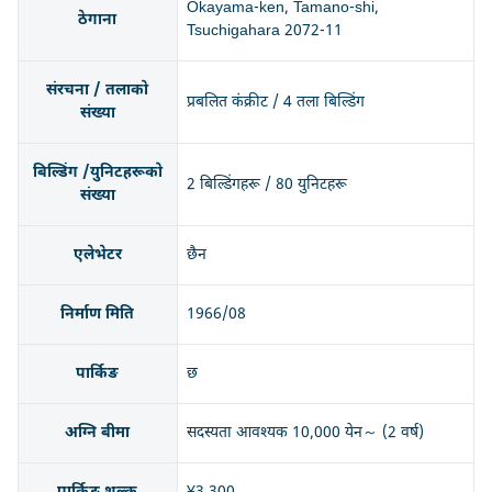
Okayama-ken, Tamano-shi,
ठेगाना
Tsuchigahara 2072-11
संरचना / तलाको
प्रबलित कंक्रीट / 4 तला बिल्डिंग
संख्या
बिल्डिंग /युनिटहरूको
2 बिल्डिंगहरू / 80 युनिटहरू
संख्या
एलेभेटर
छैन
निर्माण मिति
1966/08
पार्किङ
छ
अग्नि बीमा
सदस्यता आवश्यक 10,000 येन～ (2 वर्ष)