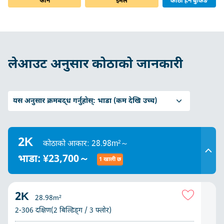
फोन
इमेल
कोठा हेर्ने बुकिङ
लेआउट अनुसार कोठाको जानकारी
यस अनुसार क्रमबद्ध गर्नुहोस्:
भाडा (कम देखि उच्च)
2K
कोठाको आकार: 28.98m²～
भाडा: ¥23,700～
1 खाली छ
2K
28.98m²
2-306 दक्षिण(2 बिल्डिङ्ग / 3 फ्लोर)