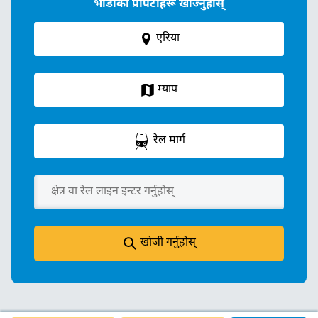
भाडाका प्रोपर्टीहरू खोज्नुहोस्
एरिया
म्याप
रेल मार्ग
खोजी गर्नुहोस्