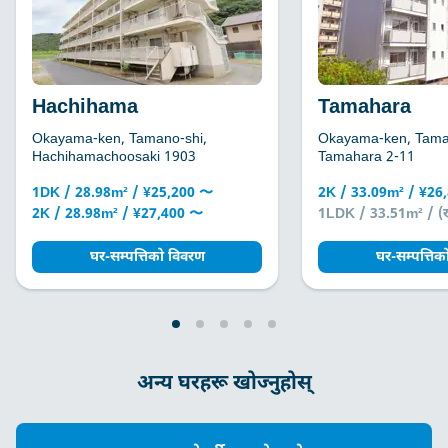
Hachihama
Tamahara
Okayama-ken, Tamano-shi,
Okayama-ken, Tama
Hachihamachoosaki 1903
Tamahara 2-11
1DK / 28.98m² / ¥25,200 〜
2K / 33.09m² / ¥26
2K / 28.98m² / ¥27,400 〜
1LDK / 33.51m² / (
घर-सम्पत्तिको विवरण
घर-सम्पत्ति
अन्य घरहरू खोज्नुहोस्