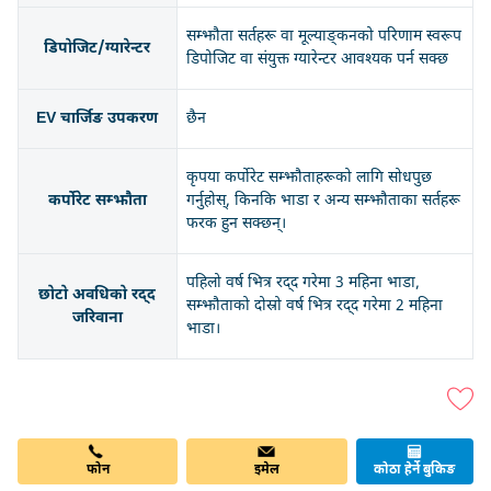
सम्झौता सर्तहरू वा मूल्याङ्कनको परिणाम स्वरूप
डिपोजिट/ग्यारेन्टर
डिपोजिट वा संयुक्त ग्यारेन्टर आवश्यक पर्न सक्छ
EV चार्जिङ उपकरण
छैन
कृपया कर्पोरेट सम्झौताहरूको लागि सोधपुछ
कर्पोरेट सम्झौता
गर्नुहोस्, किनकि भाडा र अन्य सम्झौताका सर्तहरू
फरक हुन सक्छन्।
पहिलो वर्ष भित्र रद्द गरेमा 3 महिना भाडा,
छोटो अवधिको रद्द
सम्झौताको दोस्रो वर्ष भित्र रद्द गरेमा 2 महिना
जरिवाना
भाडा।
फोन
इमेल
कोठा हेर्ने बुकिङ