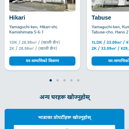
Hikari
Tabuse
Yamaguchi-ken, Hikari-shi,
Yamaguchi-ken, Ku
Kamishimata 5-6-1
Tabuse-cho, Hano 2
1DK / 28.98m² / (खाली छैन)
1LDK / 33.09m² / 
2K / 28.98m² / (खाली छैन)
2K / 33.09m² / ¥29
घर-सम्पत्तिको विवरण
घर-सम्पत्ति
अन्य घरहरू खोज्नुहोस्
भाडाका प्रोपर्टीहरू खोज्नुहोस्