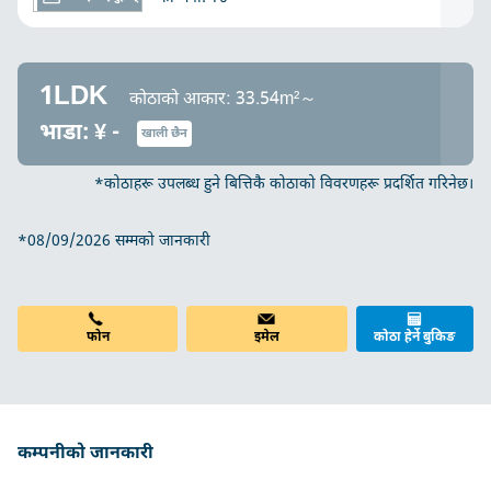
1LDK
कोठाको आकार: 33.54m²～
भाडा: ¥ -
खाली छैन
*कोठाहरू उपलब्ध हुने बित्तिकै कोठाको विवरणहरू प्रदर्शित गरिनेछ।
*08/09/2026 सम्मको जानकारी
फोन
इमेल
कोठा हेर्ने बुकिङ
कम्पनीको जानकारी