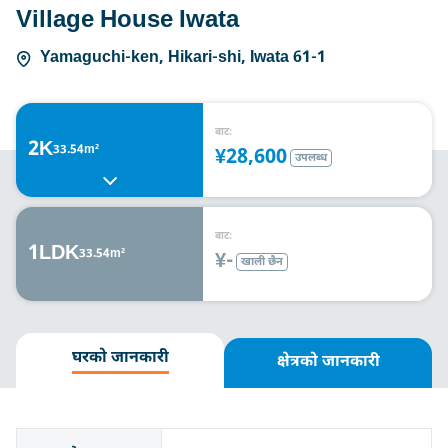
Village House Iwata
Yamaguchi-ken, Hikari-shi, Iwata 61-1
बाट:
2K
33.54m²
¥28,600
उपलब्ध
बाट:
1LDK
33.54m²
¥-
खाली छैन
घरको जानकारी
क्षेत्रको जानकारी