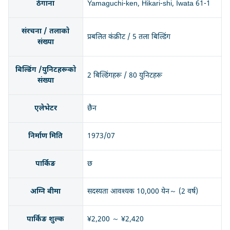
ठेगाना
Yamaguchi-ken, Hikari-shi, Iwata 61-1
संरचना / तलाको
प्रबलित कंक्रीट / 5 तला बिल्डिंग
संख्या
बिल्डिंग /युनिटहरूको
2 बिल्डिंगहरू / 80 युनिटहरू
संख्या
एलेभेटर
छैन
निर्माण मिति
1973/07
पार्किङ
छ
अग्नि बीमा
सदस्यता आवश्यक 10,000 येन～ (2 वर्ष)
पार्किङ शुल्क
¥2,200 ～ ¥2,420