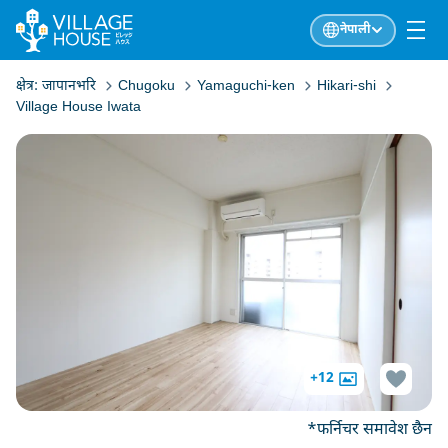
नेपाली
क्षेत्र:
जापानभरि
Chugoku
Yamaguchi-ken
Hikari-shi
Village House Iwata
+12
*फर्निचर समावेश छैन