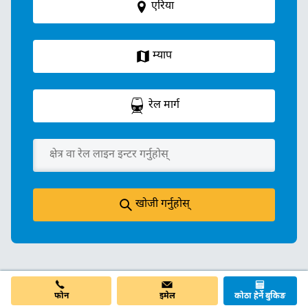
एरिया
म्याप
रेल मार्ग
खोजी गर्नुहोस्
फोन
इमेल
कोठा हेर्ने बुकिङ