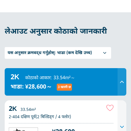
लेआउट अनुसार कोठाको जानकारी
यस अनुसार क्रमबद्ध गर्नुहोस्:
भाडा (कम देखि उच्च)
2K
कोठाको आकार: 33.54m²～
भाडा: ¥28,600～
3 खाली छ
2K
33.54m²
2-404 दक्षिण पूर्व(2 बिल्डिङ्ग / 4 फ्लोर)