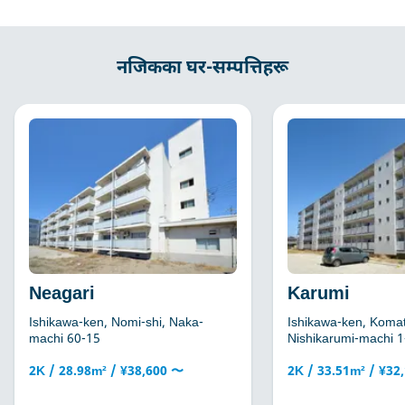
नजिकका घर-सम्पत्तिहरू
Neagari
Karumi
Ishikawa-ken, Nomi-shi, Naka-
Ishikawa-ken, Komat
machi 60-15
Nishikarumi-machi 1
2K / 28.98m² / ¥38,600 〜
2K / 33.51m² / ¥32