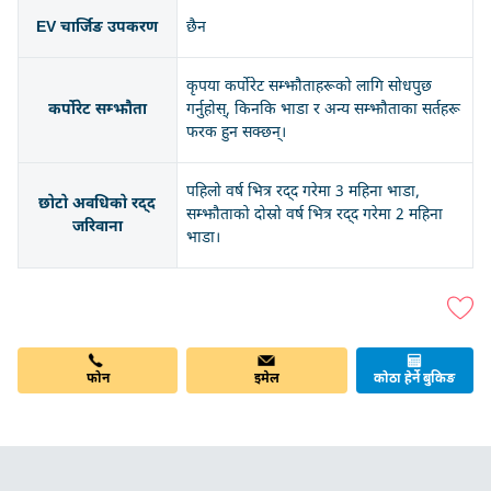
EV चार्जिङ उपकरण
छैन
कृपया कर्पोरेट सम्झौताहरूको लागि सोधपुछ
कर्पोरेट सम्झौता
गर्नुहोस्, किनकि भाडा र अन्य सम्झौताका सर्तहरू
फरक हुन सक्छन्।
पहिलो वर्ष भित्र रद्द गरेमा 3 महिना भाडा,
छोटो अवधिको रद्द
सम्झौताको दोस्रो वर्ष भित्र रद्द गरेमा 2 महिना
जरिवाना
भाडा।
इमेल
फोन
कोठा हेर्ने बुकिङ