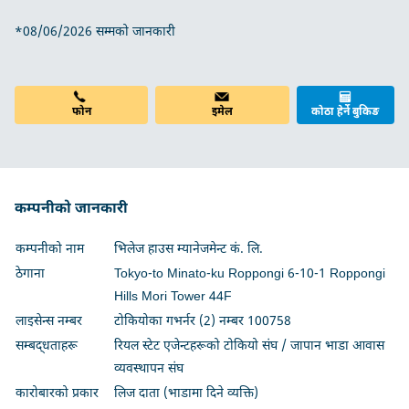
*08/06/2026 सम्मको जानकारी
इमेल
फोन
कोठा हेर्ने बुकिङ
कम्पनीको जानकारी
कम्पनीको नाम
भिलेज हाउस म्यानेजमेन्ट कं. लि.
ठेगाना
Tokyo-to Minato-ku Roppongi 6-10-1 Roppongi
Hills Mori Tower 44F
लाइसेन्स नम्बर
टोकियोका गभर्नर (2) नम्बर 100758
सम्बद्धताहरू
रियल स्टेट एजेन्टहरूको टोकियो संघ / जापान भाडा आवास
व्यवस्थापन संघ
कारोबारको प्रकार
लिज दाता (भाडामा दिने व्यक्ति)