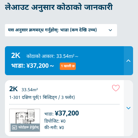
लेआउट अनुसार कोठाको जानकारी
यस अनुसार क्रमबद्ध गर्नुहोस्:
भाडा (कम देखि उच्च)
2K
कोठाको आकार: 33.54m²～
भाडा: ¥37,200～
1 खाली छ
2K
33.54m²
1-301 दक्षिण पूर्व(1 बिल्डिङ्ग / 3 फ्लोर)
¥37,200
भाडा:
डिपोजिट: ¥0
की-मनी: ¥0
फोटोहरू हेर्नुहोस्