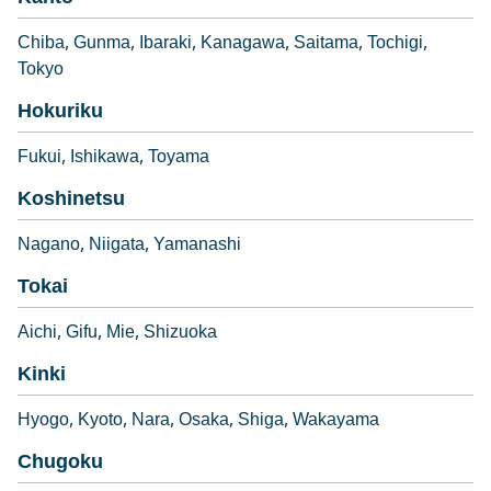
Chiba
Gunma
Ibaraki
Kanagawa
Saitama
Tochigi
Tokyo
Hokuriku
Fukui
Ishikawa
Toyama
Koshinetsu
Nagano
Niigata
Yamanashi
Tokai
Aichi
Gifu
Mie
Shizuoka
Kinki
Hyogo
Kyoto
Nara
Osaka
Shiga
Wakayama
Chugoku