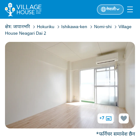
नेपाली
क्षेत्र:
जापानभरि
Hokuriku
Ishikawa-ken
Nomi-shi
Village
House Neagari Dai 2
+7
*फर्निचर समावेश छैन