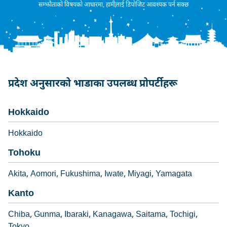
सम्झौताको विषयको आधारमा, हामीलाई डिपोजिट आवश्यक पर्न सक्छ
प्रदेश अनुसारको भाडाका उपलब्ध प्रोपर्टीहरू
Hokkaido
Hokkaido
Tohoku
Akita
Aomori
Fukushima
Iwate
Miyagi
Yamagata
Kanto
Chiba
Gunma
Ibaraki
Kanagawa
Saitama
Tochigi