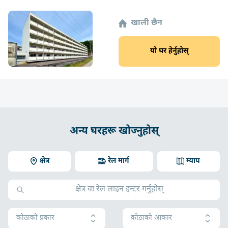
खाली छैन
यो घर हेर्नुहोस्
अन्य घरहरू खोज्नुहोस्
क्षेत्र
रेल मार्ग
म्याप
कोठाको प्रकार
कोठाको आकार