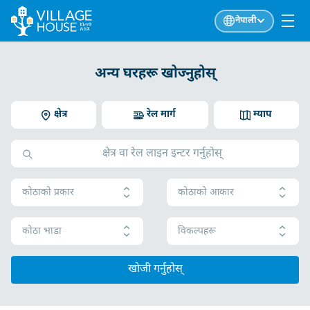
नेपाली
अन्य घरहरू खोज्नुहोस्
क्षेत्र
रेल मार्ग
म्याप
कोठाको प्रकार
कोठाको आकार
कोठा भाडा
विकल्पहरू
खोजी गर्नुहोस्