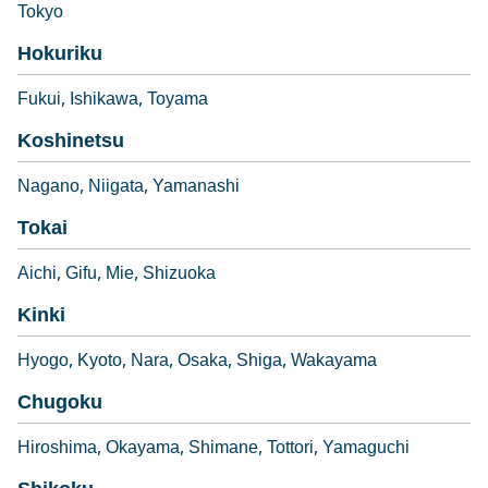
Tokyo
Hokuriku
Fukui
Ishikawa
Toyama
Koshinetsu
Nagano
Niigata
Yamanashi
Tokai
Aichi
Gifu
Mie
Shizuoka
Kinki
Hyogo
Kyoto
Nara
Osaka
Shiga
Wakayama
Chugoku
Hiroshima
Okayama
Shimane
Tottori
Yamaguchi