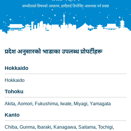
सम्झौताको विषयको आधारमा, हामीलाई डिपोजिट आवश्यक पर्न सक्छ
प्रदेश अनुसारको भाडाका उपलब्ध प्रोपर्टीहरू
Hokkaido
Hokkaido
Tohoku
Akita
Aomori
Fukushima
Iwate
Miyagi
Yamagata
Kanto
Chiba
Gunma
Ibaraki
Kanagawa
Saitama
Tochigi