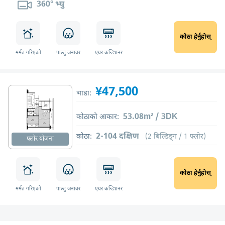
360° भ्यु
कोठा हेर्नुहोस्
मर्मत गरिएको
पाल्तु जनावर
एयर कन्डिशनर
¥47,500
भाडा:
53.08m² / 3DK
कोठाको आकार:
2-104 दक्षिण
कोठा:
(2 बिल्डिङ्ग / 1 फ्लोर)
फ्लोर योजना
कोठा हेर्नुहोस्
मर्मत गरिएको
पाल्तु जनावर
एयर कन्डिशनर