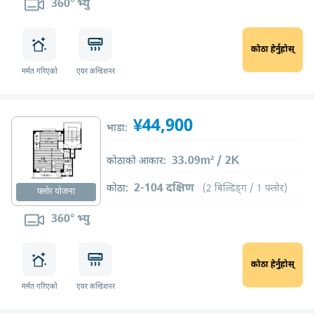
360° भ्यु
कोठा हेर्नुहोस्
मर्मत गरिएको
एयर कन्डिशनर
¥44,900
भाडा:
33.09m² / 2K
कोठाको आकार:
2-104 दक्षिण
कोठा:
(2 बिल्डिङ्ग / 1 फ्लोर)
फ्लोर योजना
360° भ्यु
कोठा हेर्नुहोस्
मर्मत गरिएको
एयर कन्डिशनर