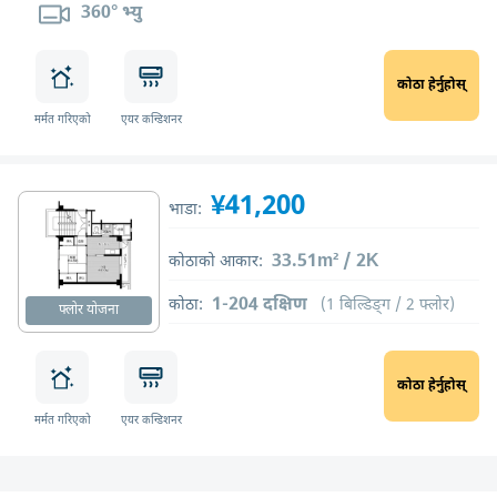
360° भ्यु
कोठा हेर्नुहोस्
मर्मत गरिएको
एयर कन्डिशनर
¥41,200
भाडा:
33.51m² / 2K
कोठाको आकार:
1-204 दक्षिण
कोठा:
(1 बिल्डिङ्ग / 2 फ्लोर)
फ्लोर योजना
कोठा हेर्नुहोस्
मर्मत गरिएको
एयर कन्डिशनर