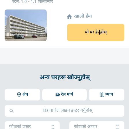
पैदल, 1.0～1.1 किलोमिटर
खाली छैन
यो घर हेर्नुहोस्
अन्य घरहरू खोज्नुहोस्
क्षेत्र
रेल मार्ग
म्याप
कोठाको प्रकार
कोठाको आकार