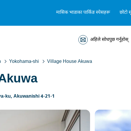
मासिक भाडाका पार्किङ स्पेसहरू
छोटो स
अहिले सोधपुछ गर्नुहोस्
n
Yokohama-shi
Village House Akuwa
 Akuwa
a-ku, Akuwanishi 4-21-1