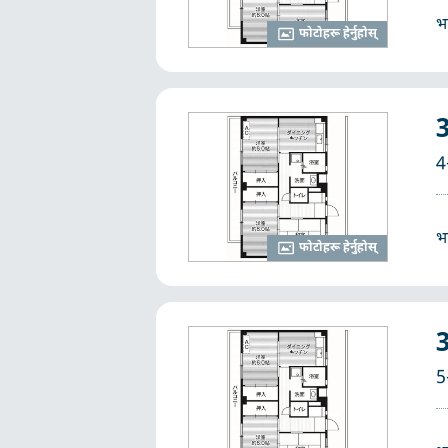
भ
फोटोहरू हेर्नुहोस्
4
भ
फोटोहरू हेर्नुहोस्
5