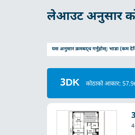
लेआउट अनुसार क
यस अनुसार क्रमबद्ध गर्नुहोस्:
भाडा (कम देख
3DK
कोठाको आकार: 57
4