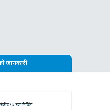
त्रको जानकारी
कंक्रीट / 5 तला बिल्डिंग