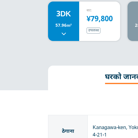
बाट:
3DK
¥79,800
57.96m²
2
उपलब्ध
घरको जान
Kanagawa-ken, Yoko
ठेगाना
4-21-1