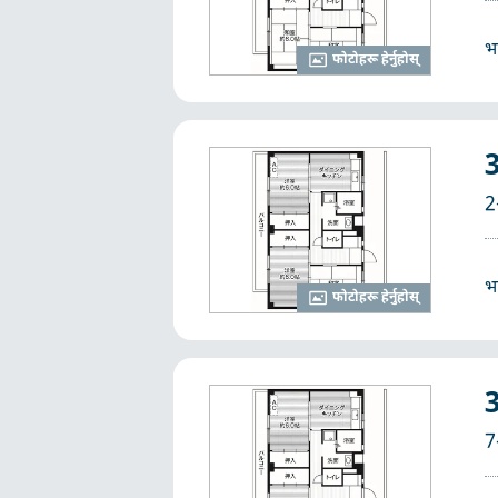
भ
फोटोहरू हेर्नुहोस्
2
भ
फोटोहरू हेर्नुहोस्
7