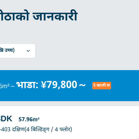
ोठाको जानकारी
ि उच्च)
भाडा: ¥79,800～
.96m²～
5 खाली छ
3DK
57.96m²
-403 दक्षिण(4 बिल्डिङ्ग / 4 फ्लोर)