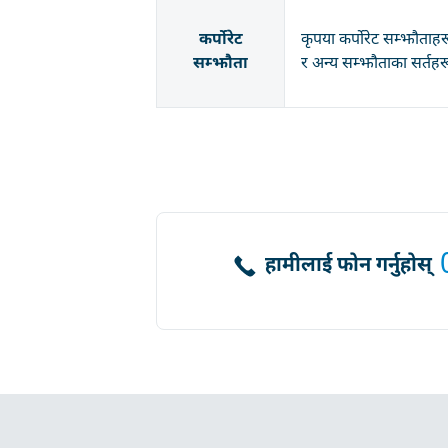
कर्पोरेट
कृपया कर्पोरेट सम्झौताह
सम्झौता
र अन्य सम्झौताका सर्तह
हामीलाई फोन गर्नुहोस्