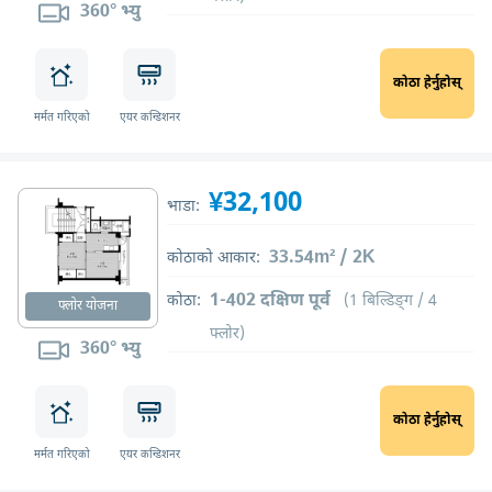
360° भ्यु
कोठा हेर्नुहोस्
मर्मत गरिएको
एयर कन्डिशनर
¥32,100
भाडा:
33.54m² / 2K
कोठाको आकार:
1-402 दक्षिण पूर्व
कोठा:
(1 बिल्डिङ्ग / 4
फ्लोर योजना
फ्लोर)
360° भ्यु
कोठा हेर्नुहोस्
मर्मत गरिएको
एयर कन्डिशनर