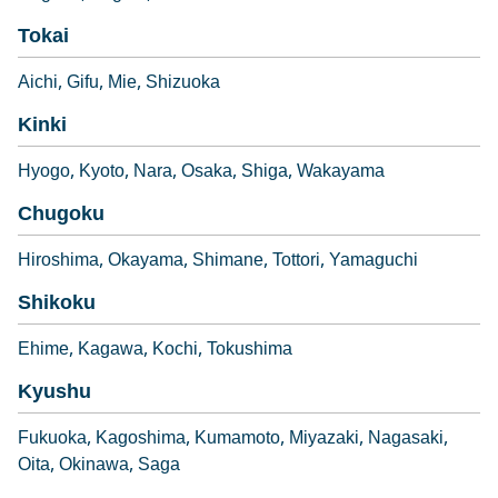
Tokai
Aichi
Gifu
Mie
Shizuoka
Kinki
Hyogo
Kyoto
Nara
Osaka
Shiga
Wakayama
Chugoku
Hiroshima
Okayama
Shimane
Tottori
Yamaguchi
Shikoku
Ehime
Kagawa
Kochi
Tokushima
Kyushu
Fukuoka
Kagoshima
Kumamoto
Miyazaki
Nagasaki
Oita
Okinawa
Saga