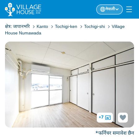
नेपाली
क्षेत्र:
जापानभरि
Kanto
Tochigi-ken
Tochigi-shi
Village
House Numawada
+7
*फर्निचर समावेश छैन