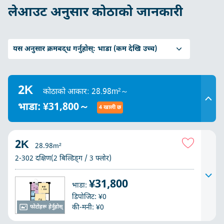
लेआउट अनुसार कोठाको जानकारी
यस अनुसार क्रमबद्ध गर्नुहोस्:
भाडा (कम देखि उच्च)
2K
कोठाको आकार: 28.98m²～
भाडा: ¥31,800～
4 खाली छ
2K
28.98m²
2-302 दक्षिण(2 बिल्डिङ्ग / 3 फ्लोर)
¥31,800
भाडा:
डिपोजिट: ¥0
की-मनी: ¥0
फोटोहरू हेर्नुहोस्