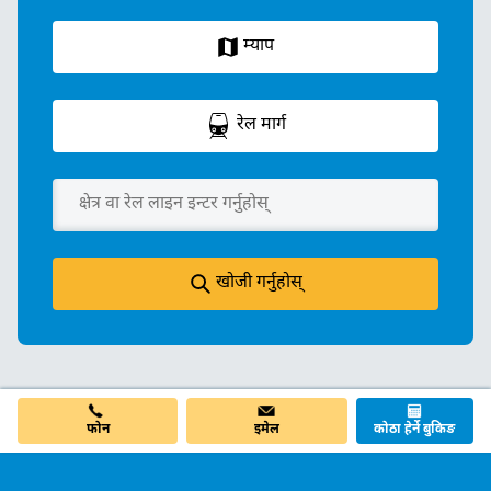
म्याप
रेल मार्ग
खोजी गर्नुहोस्
इमेल
फोन
कोठा हेर्ने बुकिङ