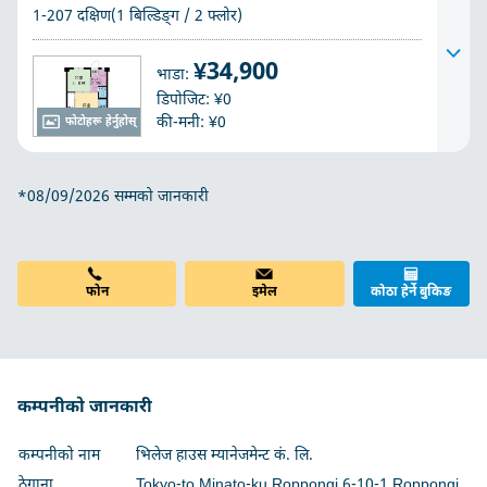
1-207 दक्षिण(1 बिल्डिङ्ग / 2 फ्लोर)
¥34,900
भाडा:
डिपोजिट: ¥0
की-मनी: ¥0
फोटोहरू हेर्नुहोस्
*08/09/2026 सम्मको जानकारी
इमेल
फोन
कोठा हेर्ने बुकिङ
कम्पनीको जानकारी
कम्पनीको नाम
भिलेज हाउस म्यानेजमेन्ट कं. लि.
ठेगाना
Tokyo-to Minato-ku Roppongi 6-10-1 Roppongi