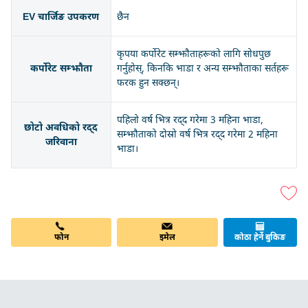
EV चार्जिङ उपकरण
छैन
कृपया कर्पोरेट सम्झौताहरूको लागि सोधपुछ
कर्पोरेट सम्झौता
गर्नुहोस्, किनकि भाडा र अन्य सम्झौताका सर्तहरू
फरक हुन सक्छन्।
पहिलो वर्ष भित्र रद्द गरेमा 3 महिना भाडा,
छोटो अवधिको रद्द
सम्झौताको दोस्रो वर्ष भित्र रद्द गरेमा 2 महिना
जरिवाना
भाडा।
इमेल
फोन
कोठा हेर्ने बुकिङ