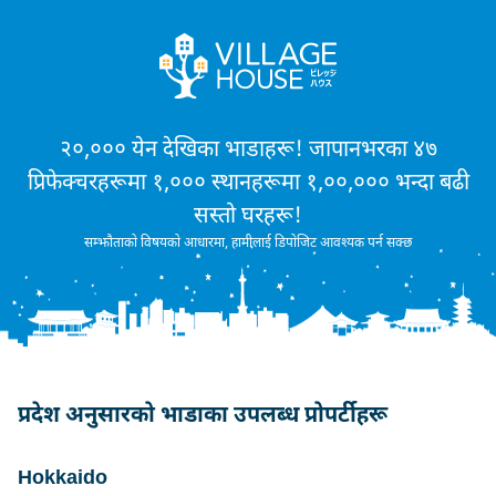
२०,००० येन देखिका भाडाहरू! जापानभरका ४७
प्रिफेक्चरहरूमा १,००० स्थानहरूमा १,००,००० भन्दा बढी
सस्तो घरहरू!
सम्झौताको विषयको आधारमा, हामीलाई डिपोजिट आवश्यक पर्न सक्छ
प्रदेश अनुसारको भाडाका उपलब्ध प्रोपर्टीहरू
Hokkaido