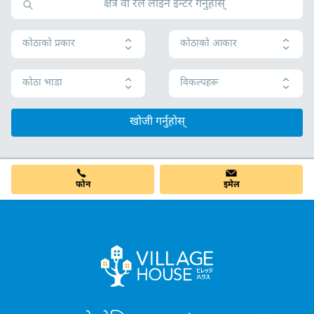
कोठाको प्रकार
कोठाको आकार
कोठा भाडा
विकल्पहरू
खोजी गर्नुहोस्
फोन
इमेल