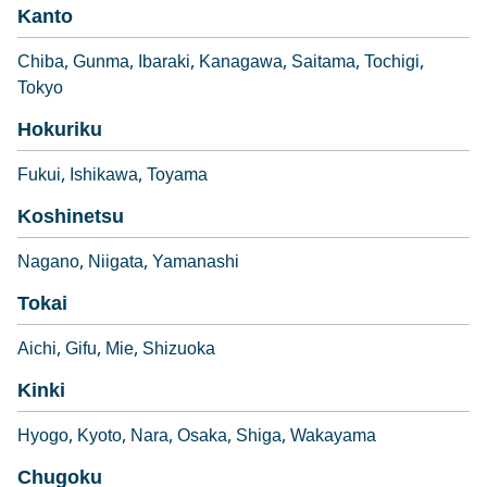
Kanto
Chiba
Gunma
Ibaraki
Kanagawa
Saitama
Tochigi
Tokyo
Hokuriku
Fukui
Ishikawa
Toyama
Koshinetsu
Nagano
Niigata
Yamanashi
Tokai
Aichi
Gifu
Mie
Shizuoka
Kinki
Hyogo
Kyoto
Nara
Osaka
Shiga
Wakayama
Chugoku