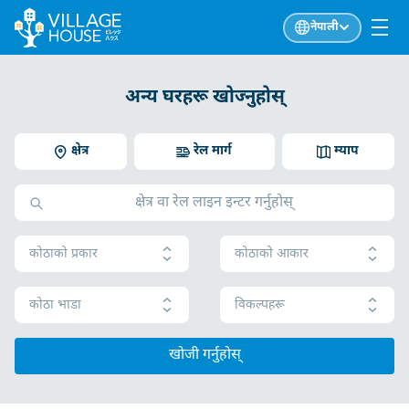
नेपाली
अन्य घरहरू खोज्नुहोस्
क्षेत्र
रेल मार्ग
म्याप
कोठाको प्रकार
कोठाको आकार
कोठा भाडा
विकल्पहरू
खोजी गर्नुहोस्