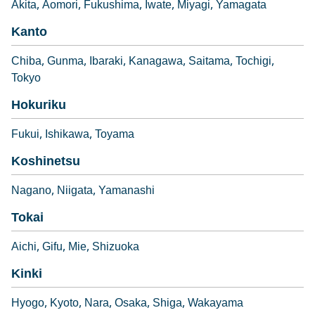
Akita
Aomori
Fukushima
Iwate
Miyagi
Yamagata
Kanto
Chiba
Gunma
Ibaraki
Kanagawa
Saitama
Tochigi
Tokyo
Hokuriku
Fukui
Ishikawa
Toyama
Koshinetsu
Nagano
Niigata
Yamanashi
Tokai
Aichi
Gifu
Mie
Shizuoka
Kinki
Hyogo
Kyoto
Nara
Osaka
Shiga
Wakayama