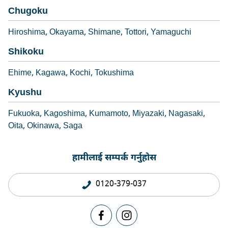
Chugoku
Hiroshima
Okayama
Shimane
Tottori
Yamaguchi
Shikoku
Ehime
Kagawa
Kochi
Tokushima
Kyushu
Fukuoka
Kagoshima
Kumamoto
Miyazaki
Nagasaki
Oita
Okinawa
Saga
हामीलाई सम्पर्क गर्नुहोस
0120-379-037