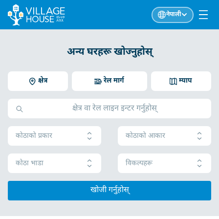
नेपाली
अन्य घरहरू खोज्नुहोस्
क्षेत्र
रेल मार्ग
म्याप
कोठाको प्रकार
कोठाको आकार
कोठा भाडा
विकल्पहरू
खोजी गर्नुहोस्