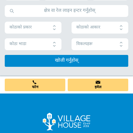
कोठाको प्रकार
कोठाको आकार
कोठा भाडा
विकल्पहरू
खोजी गर्नुहोस्
फोन
इमेल