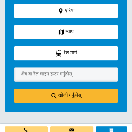
एरिया
म्याप
रेल मार्ग
खोजी गर्नुहोस्