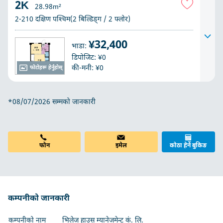
2K
28.98m²
2-210 दक्षिण पश्चिम(2 बिल्डिङ्ग / 2 फ्लोर)
¥32,400
भाडा:
डिपोजिट: ¥0
की-मनी: ¥0
फोटोहरू हेर्नुहोस्
*08/07/2026 सम्मको जानकारी
फोन
इमेल
कोठा हेर्ने बुकिङ
कम्पनीको जानकारी
कम्पनीको नाम
भिलेज हाउस म्यानेजमेन्ट कं. लि.