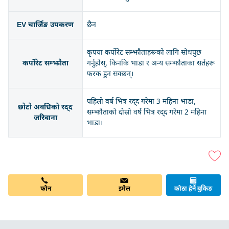
EV चार्जिङ उपकरण
छैन
कृपया कर्पोरेट सम्झौताहरूको लागि सोधपुछ
कर्पोरेट सम्झौता
गर्नुहोस्, किनकि भाडा र अन्य सम्झौताका सर्तहरू
फरक हुन सक्छन्।
पहिलो वर्ष भित्र रद्द गरेमा 3 महिना भाडा,
छोटो अवधिको रद्द
सम्झौताको दोस्रो वर्ष भित्र रद्द गरेमा 2 महिना
जरिवाना
भाडा।
फोन
इमेल
कोठा हेर्ने बुकिङ