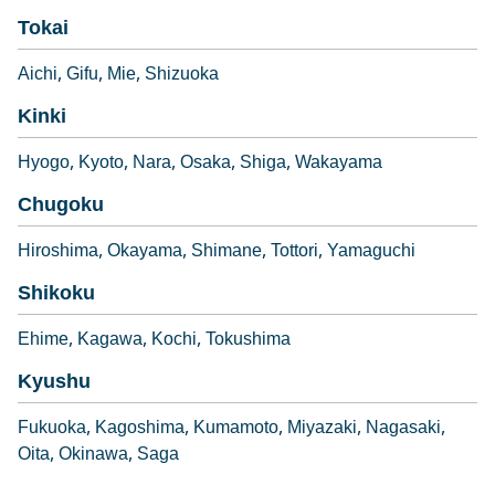
Tokai
Aichi
Gifu
Mie
Shizuoka
Kinki
Hyogo
Kyoto
Nara
Osaka
Shiga
Wakayama
Chugoku
Hiroshima
Okayama
Shimane
Tottori
Yamaguchi
Shikoku
Ehime
Kagawa
Kochi
Tokushima
Kyushu
Fukuoka
Kagoshima
Kumamoto
Miyazaki
Nagasaki
Oita
Okinawa
Saga