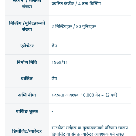
संरचना / तलाको
प्रबलित कंक्रीट / 4 तला बिल्डिंग
संख्या
बिल्डिंग /युनिटहरूको
2 बिल्डिंगहरू / 80 युनिटहरू
संख्या
एलेभेटर
छैन
निर्माण मिति
1969/11
पार्किङ
छैन
अग्नि बीमा
सदस्यता आवश्यक 10,000 येन～ (2 वर्ष)
पार्किङ शुल्क
-
सम्झौता सर्तहरू वा मूल्याङ्कनको परिणाम स्वरूप
डिपोजिट/ग्यारेन्टर
डिपोजिट वा संयुक्त ग्यारेन्टर आवश्यक पर्न सक्छ