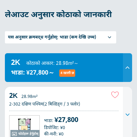
लेआउट अनुसार कोठाको जानकारी
यस अनुसार क्रमबद्ध गर्नुहोस्:
भाडा (कम देखि उच्च)
2K
कोठाको आकार: 28.98m²～
भाडा: ¥27,800～
4 खाली छ
2K
28.98m²
2-302 दक्षिण पश्चिम(2 बिल्डिङ्ग / 3 फ्लोर)
¥27,800
भाडा:
डिपोजिट: ¥0
की-मनी: ¥0
फोटोहरू हेर्नुहोस्