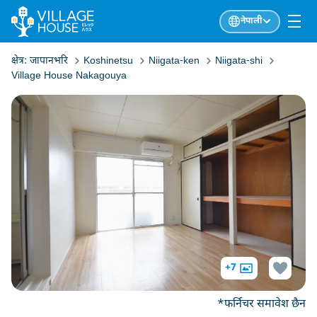
नेपाली
क्षेत्र:
जापानभरि
Koshinetsu
Niigata-ken
Niigata-shi
Village House Nakagouya
+7
*फर्निचर समावेश छैन