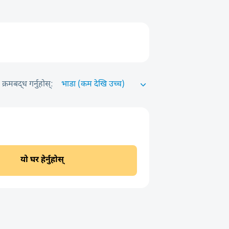
क्रमबद्ध गर्नुहोस्:
यो घर हेर्नुहोस्