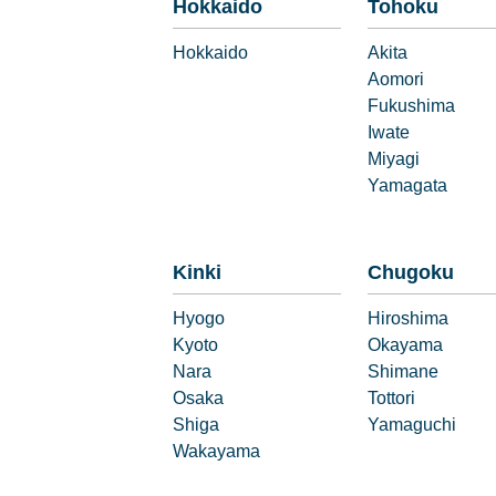
Hokkaido
Tohoku
Hokkaido
Akita
Aomori
Fukushima
Iwate
Miyagi
Yamagata
Kinki
Chugoku
Hyogo
Hiroshima
Kyoto
Okayama
Nara
Shimane
Osaka
Tottori
Shiga
Yamaguchi
Wakayama