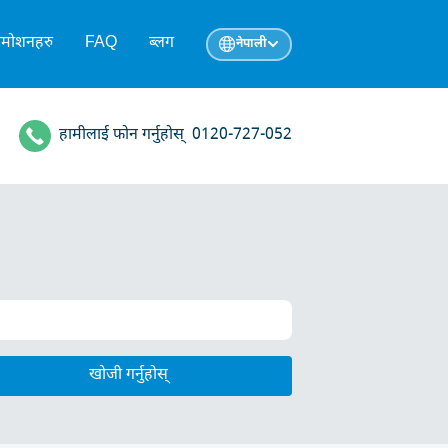
्रमोशनहरु
FAQ
ब्लग
नेपाली
हामीलाई फोन गर्नुहोस्
0120-727-052
खोजी गर्नुहोस्