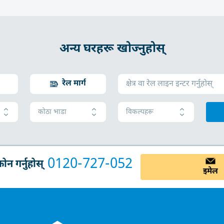
अन्य घरहरू खोज्नुहोस्
रेल मार्ग
कोठा भाडा
विकल्पहरू
0120-727-052
न गर्नुहोस्
इमेल