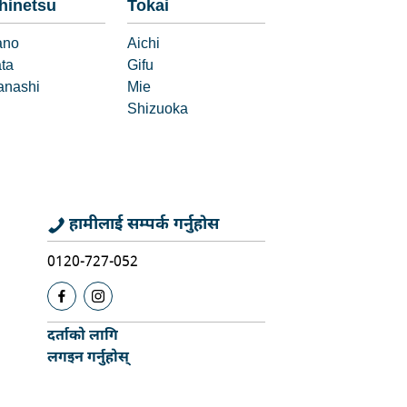
hinetsu
Tokai
ano
Aichi
ata
Gifu
nashi
Mie
Shizuoka
हामीलाई सम्पर्क गर्नुहोस
0120-727-052
दर्ताको लागि
लगइन गर्नुहोस्