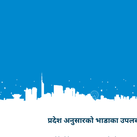
प्रदेश अनुसारको भाडाका उपलब्ध 