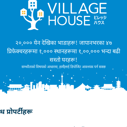
२०,००० येन देखिका भाडाहरू! जापानभरका ४७
प्रिफेक्चरहरूमा १,००० स्थानहरूमा १,००,००० भन्दा बढी
सस्तो घरहरू!
सम्झौताको विषयको आधारमा, हामीलाई डिपोजिट आवश्यक पर्न सक्छ
प्रोपर्टीहरू