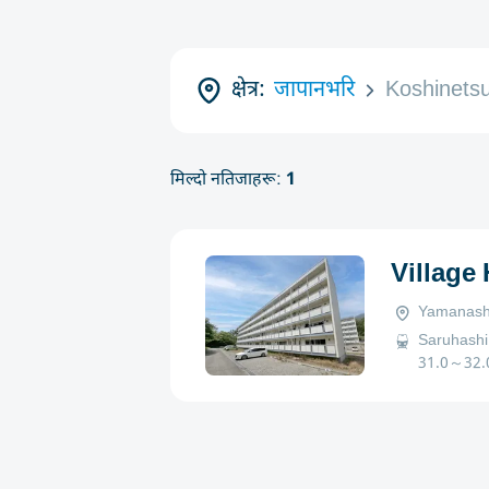
क्षेत्र:
जापानभरि
Koshinets
मिल्दो नतिजाहरू:
1
Village
Yamanashi
Saruhashi 
31.0～32.0