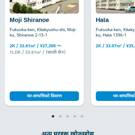
Moji Shiranoe
Hata
Fukuoka-ken, Kitakyushu-shi, Moji-
Fukuoka-ken, Kitaky
ku, Shiranoe 2-15-1
ku, Hata 1396-1
2K / 33.61m² / ¥27,300 〜
2K / 33.07m² / ¥35
1LDK / 33.61m² / (खाली छैन)
घर-सम्पत्तिको विवरण
घर-सम्पत्ति
अन्य घरहरू खोज्नुहोस्