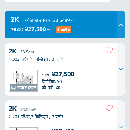
2K
कोठाको आकार: 33.54m²～
भाडा: ¥27,500～
5 खाली छ
2K
33.54m²
1-302 दक्षिण(1 बिल्डिङ्ग / 3 फ्लोर)
¥27,500
भाडा:
डिपोजिट: ¥0
की-मनी: ¥0
फोटोहरू हेर्नुहोस्
2K
33.54m²
2-201 दक्षिण(2 बिल्डिङ्ग / 2 फ्लोर)