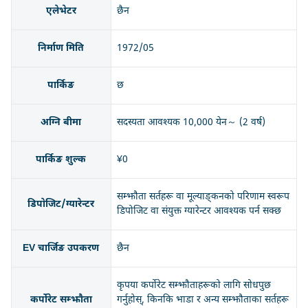
एलेभेटर
छैन
निर्माण मिति
1972/05
पार्किङ
छ
अग्नि बीमा
सदस्यता आवश्यक 10,000 येन～ (2 वर्ष)
पार्किङ शुल्क
¥0
सम्झौता सर्तहरू वा मूल्याङ्कनको परिणाम स्वरूप
डिपोजिट/ग्यारेन्टर
डिपोजिट वा संयुक्त ग्यारेन्टर आवश्यक पर्न सक्छ
EV चार्जिङ उपकरण
छैन
कृपया कर्पोरेट सम्झौताहरूको लागि सोधपुछ
कर्पोरेट सम्झौता
गर्नुहोस्, किनकि भाडा र अन्य सम्झौताका सर्तहरू