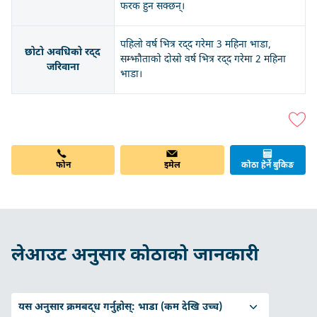
फरक हुन सक्छन्।
पहिलो वर्ष भित्र रद्द गरेमा 3 महिना भाडा,
छोटो अवधिको रद्द
सम्झौताको दोस्रो वर्ष भित्र रद्द गरेमा 2 महिना
जरिवाना
भाडा।
फोन
इमेल
कोठा हेर्ने बुकिङ
लेआउट अनुसार कोठाको जानकारी
यस अनुसार क्रमबद्ध गर्नुहोस्:
भाडा (कम देखि उच्च)