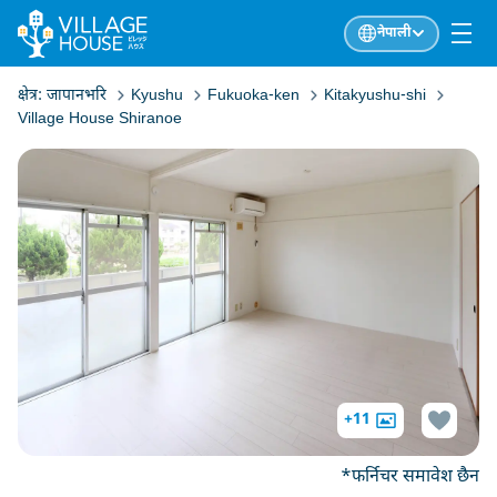
नेपाली
क्षेत्र:
जापानभरि
Kyushu
Fukuoka-ken
Kitakyushu-shi
Village House Shiranoe
+11
*फर्निचर समावेश छैन