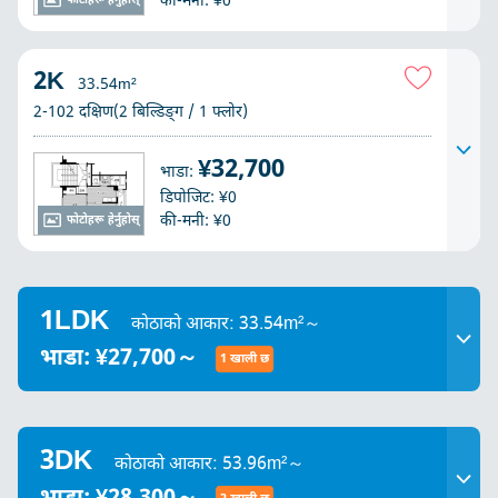
की-मनी: ¥0
फोटोहरू हेर्नुहोस्
2K
33.54m²
2-102 दक्षिण(2 बिल्डिङ्ग / 1 फ्लोर)
¥32,700
भाडा:
डिपोजिट: ¥0
की-मनी: ¥0
फोटोहरू हेर्नुहोस्
1LDK
कोठाको आकार: 33.54m²～
भाडा: ¥27,700～
1 खाली छ
3DK
कोठाको आकार: 53.96m²～