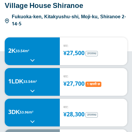
Village House Shiranoe
Fukuoka-ken, Kitakyushu-shi, Moji-ku, Shiranoe 2-
14-5
बाट:
2K
33.54m²
¥27,500
उपलब्ध
बाट:
1LDK
33.54m²
¥27,700
1 खाली छ
बाट:
3DK
53.96m²
¥28,300
उपलब्ध