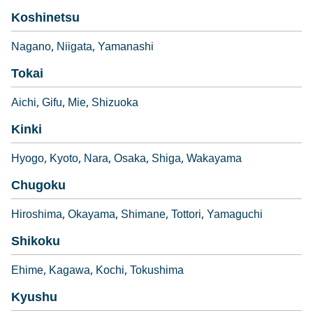
Koshinetsu
Nagano
Niigata
Yamanashi
Tokai
Aichi
Gifu
Mie
Shizuoka
Kinki
Hyogo
Kyoto
Nara
Osaka
Shiga
Wakayama
Chugoku
Hiroshima
Okayama
Shimane
Tottori
Yamaguchi
Shikoku
Ehime
Kagawa
Kochi
Tokushima
Kyushu