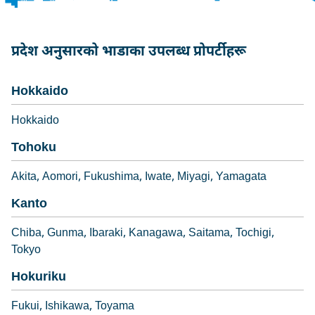
प्रदेश अनुसारको भाडाका उपलब्ध प्रोपर्टीहरू
Hokkaido
Hokkaido
Tohoku
Akita
Aomori
Fukushima
Iwate
Miyagi
Yamagata
Kanto
Chiba
Gunma
Ibaraki
Kanagawa
Saitama
Tochigi
Tokyo
Hokuriku
Fukui
Ishikawa
Toyama