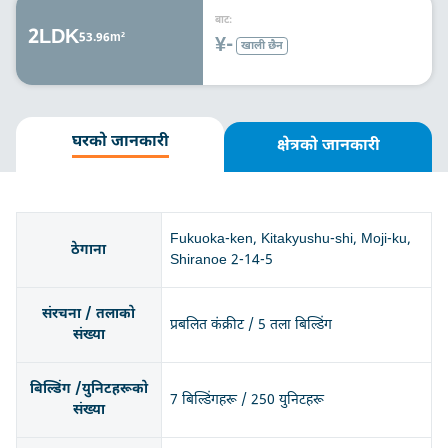
बाट:
2LDK
53.96m²
¥-
खाली छैन
घरको जानकारी
क्षेत्रको जानकारी
Fukuoka-ken, Kitakyushu-shi, Moji-ku,
ठेगाना
Shiranoe 2-14-5
संरचना / तलाको
प्रबलित कंक्रीट / 5 तला बिल्डिंग
संख्या
बिल्डिंग /युनिटहरूको
7 बिल्डिंगहरू / 250 युनिटहरू
संख्या