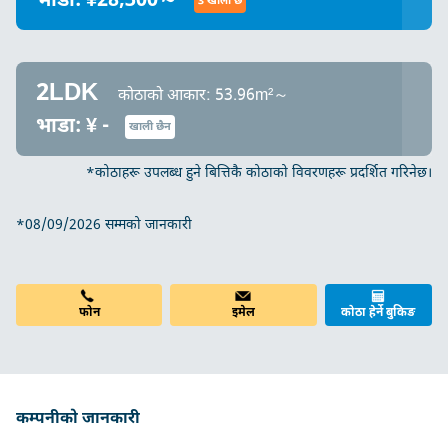
भाडा: ¥28,300～
3 खाली छ
2LDK
कोठाको आकार: 53.96m²～
भाडा: ¥ -
खाली छैन
*कोठाहरू उपलब्ध हुने बित्तिकै कोठाको विवरणहरू प्रदर्शित गरिनेछ।
*08/09/2026 सम्मको जानकारी
फोन
इमेल
कोठा हेर्ने बुकिङ
कम्पनीको जानकारी