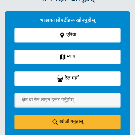
भाडाका प्रोपर्टीहरू खोज्नुहोस्
एरिया
म्याप
रेल मार्ग
खोजी गर्नुहोस्