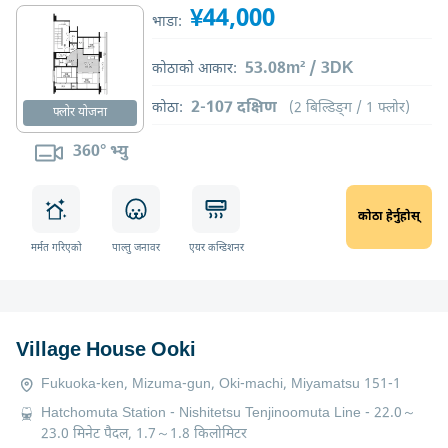
¥44,000
भाडा:
53.08m² / 3DK
कोठाको आकार:
2-107 दक्षिण
कोठा:
(2 बिल्डिङ्ग / 1 फ्लोर)
फ्लोर योजना
360° भ्यु
कोठा हेर्नुहोस्
मर्मत गरिएको
पाल्तु जनावर
एयर कन्डिशनर
Village House Ooki
Fukuoka-ken, Mizuma-gun, Oki-machi, Miyamatsu 151-1
Hatchomuta Station - Nishitetsu Tenjinoomuta Line - 22.0～
23.0 मिनेट पैदल, 1.7～1.8 किलोमिटर