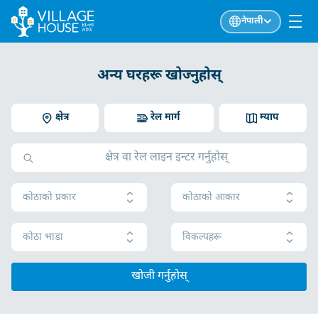
नेपाली
अन्य घरहरू खोज्नुहोस्
क्षेत्र
रेल मार्ग
म्याप
कोठाको प्रकार
कोठाको आकार
कोठा भाडा
विकल्पहरू
खोजी गर्नुहोस्