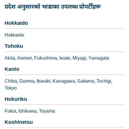
प्रदेश अनुसारको भाडाका उपलब्ध प्रोपर्टीहरू
Hokkaido
Hokkaido
Tohoku
Akita
Aomori
Fukushima
Iwate
Miyagi
Yamagata
Kanto
Chiba
Gunma
Ibaraki
Kanagawa
Saitama
Tochigi
Tokyo
Hokuriku
Fukui
Ishikawa
Toyama
Koshinetsu