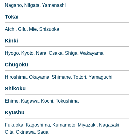
Nagano
Niigata
Yamanashi
Tokai
Aichi
Gifu
Mie
Shizuoka
Kinki
Hyogo
Kyoto
Nara
Osaka
Shiga
Wakayama
Chugoku
Hiroshima
Okayama
Shimane
Tottori
Yamaguchi
Shikoku
Ehime
Kagawa
Kochi
Tokushima
Kyushu
Fukuoka
Kagoshima
Kumamoto
Miyazaki
Nagasaki
Oita
Okinawa
Saga