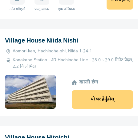
मर्मत गरिएको
पाल्तु जनावर
एयर कन्डिशनर
Village House Niida Nishi
Aomori-ken, Hachinohe-shi, Niida 1-24-1
Konakano Station - JR Hachinohe Line - 28.0～29.0 मिनेट पैदल,
2.2 किलोमिटर
खाली छैन
यो घर हेर्नुहोस्
Village House Hitoichi