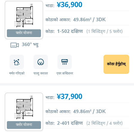
¥36,900
भाडा:
49.86m² / 3DK
कोठाको आकार:
1-502 दक्षिण
कोठा:
(1 बिल्डिङ्ग / 5 फ्लोर)
फ्लोर योजना
360° भ्यु
कोठा हेर्नुहोस्
मर्मत गरिएको
पाल्तु जनावर
एयर कन्डिशनर
¥37,900
भाडा:
49.86m² / 3DK
कोठाको आकार:
2-401 दक्षिण
कोठा:
(2 बिल्डिङ्ग / 4 फ्लोर)
फ्लोर योजना