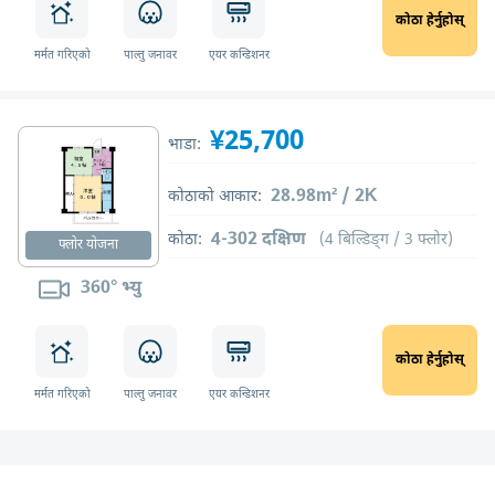
कोठा हेर्नुहोस्
मर्मत गरिएको
पाल्तु जनावर
एयर कन्डिशनर
¥25,700
भाडा:
28.98m² / 2K
कोठाको आकार:
4-302 दक्षिण
कोठा:
(4 बिल्डिङ्ग / 3 फ्लोर)
फ्लोर योजना
360° भ्यु
कोठा हेर्नुहोस्
मर्मत गरिएको
पाल्तु जनावर
एयर कन्डिशनर