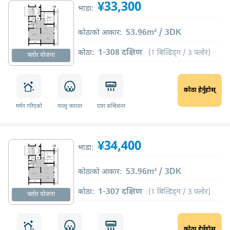
¥33,300
भाडा:
53.96m² / 3DK
कोठाको आकार:
1-308 दक्षिण
कोठा:
(1 बिल्डिङ्ग / 3 फ्लोर)
फ्लोर योजना
कोठा हेर्नुहोस्
मर्मत गरिएको
पाल्तु जनावर
एयर कन्डिशनर
¥34,400
भाडा:
53.96m² / 3DK
कोठाको आकार:
1-307 दक्षिण
कोठा:
(1 बिल्डिङ्ग / 3 फ्लोर)
फ्लोर योजना
कोठा हेर्नुहोस्