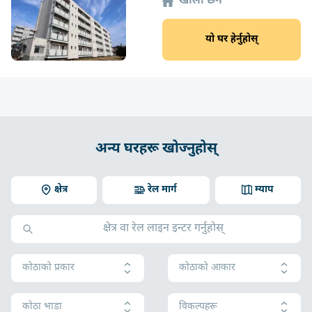
खाली छैन
यो घर हेर्नुहोस्
अन्य घरहरू खोज्नुहोस्
क्षेत्र
रेल मार्ग
म्याप
कोठाको प्रकार
कोठाको आकार
कोठा भाडा
विकल्पहरू