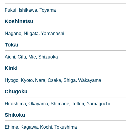
Fukui
Ishikawa
Toyama
Koshinetsu
Nagano
Niigata
Yamanashi
Tokai
Aichi
Gifu
Mie
Shizuoka
Kinki
Hyogo
Kyoto
Nara
Osaka
Shiga
Wakayama
Chugoku
Hiroshima
Okayama
Shimane
Tottori
Yamaguchi
Shikoku
Ehime
Kagawa
Kochi
Tokushima