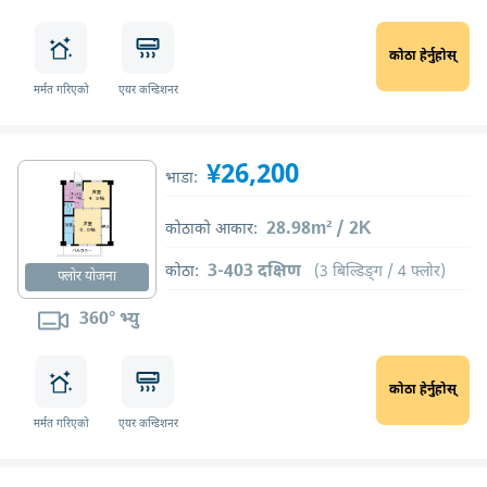
कोठा हेर्नुहोस्
मर्मत गरिएको
एयर कन्डिशनर
¥26,200
भाडा:
28.98m² / 2K
कोठाको आकार:
3-403 दक्षिण
कोठा:
(3 बिल्डिङ्ग / 4 फ्लोर)
फ्लोर योजना
360° भ्यु
कोठा हेर्नुहोस्
मर्मत गरिएको
एयर कन्डिशनर