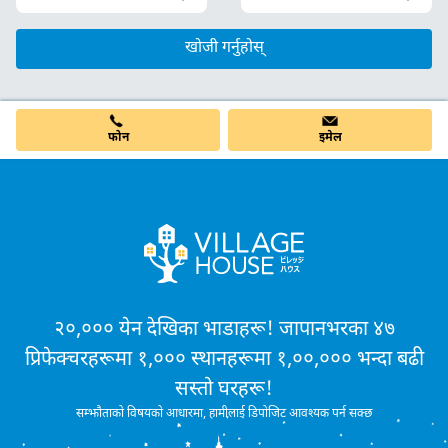
खोजी गर्नुहोस्
फोन
इमेल
२०,००० येन देखिका भाडाहरू! जापानभरका ४७
प्रिफेक्चरहरूमा १,००० स्थानहरूमा १,००,००० भन्दा बढी
सस्तो घरहरू!
सम्झौताको विषयको आधारमा, हामीलाई डिपोजिट आवश्यक पर्न सक्छ