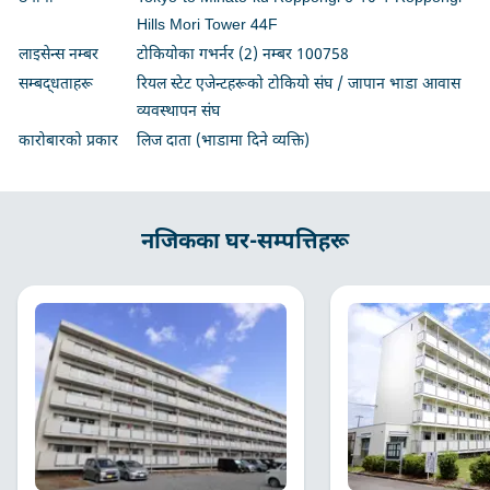
Hills Mori Tower 44F
लाइसेन्स नम्बर
टोकियोका गभर्नर (2) नम्बर 100758
सम्बद्धताहरू
रियल स्टेट एजेन्टहरूको टोकियो संघ / जापान भाडा आवास
व्यवस्थापन संघ
कारोबारको प्रकार
लिज दाता (भाडामा दिने व्यक्ति)
नजिकका घर-सम्पत्तिहरू