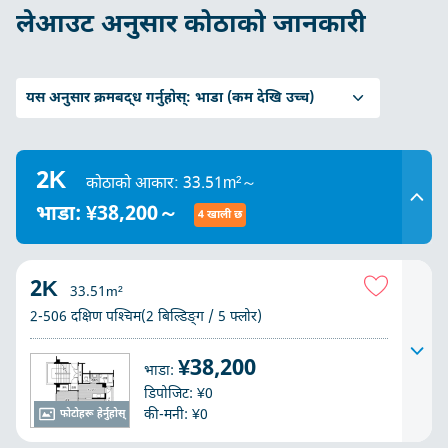
लेआउट अनुसार कोठाको जानकारी
यस अनुसार क्रमबद्ध गर्नुहोस्:
भाडा (कम देखि उच्च)
2K
कोठाको आकार: 33.51m²～
भाडा: ¥38,200～
4 खाली छ
2K
33.51m²
2-506 दक्षिण पश्चिम(2 बिल्डिङ्ग / 5 फ्लोर)
¥38,200
भाडा:
डिपोजिट: ¥0
की-मनी: ¥0
फोटोहरू हेर्नुहोस्