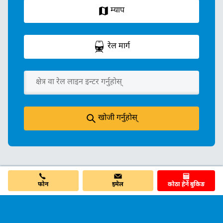
म्याप
रेल मार्ग
खोजी गर्नुहोस्
फोन
इमेल
कोठा हेर्ने बुकिङ