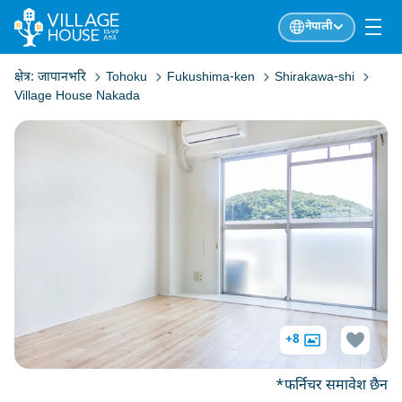
नेपाली
क्षेत्र:
जापानभरि
Tohoku
Fukushima-ken
Shirakawa-shi
Village House Nakada
+8
*फर्निचर समावेश छैन