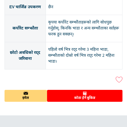
EV चार्जिङ उपकरण
छैन
कृपया कर्पोरेट सम्झौताहरूको लागि सोधपुछ
कर्पोरेट सम्झौता
गर्नुहोस्, किनकि भाडा र अन्य सम्झौताका सर्तहरू
फरक हुन सक्छन्।
पहिलो वर्ष भित्र रद्द गरेमा 3 महिना भाडा,
छोटो अवधिको रद्द
सम्झौताको दोस्रो वर्ष भित्र रद्द गरेमा 2 महिना
जरिवाना
भाडा।
इमेल
कोठा हेर्ने बुकिङ