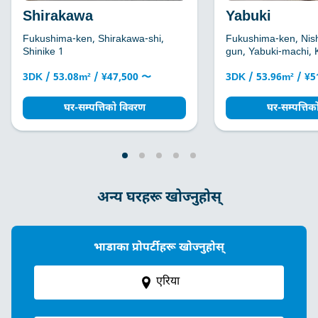
Shirakawa
Yabuki
Fukushima-ken, Shirakawa-shi,
Fukushima-ken, Nis
Shinike 1
gun, Yabuki-machi, 
3DK / 53.08m² / ¥47,500 〜
3DK / 53.96m² / ¥
घर-सम्पत्तिको विवरण
घर-सम्पत्ति
अन्य घरहरू खोज्नुहोस्
भाडाका प्रोपर्टीहरू खोज्नुहोस्
एरिया