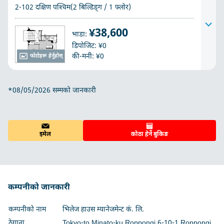
2-102 दक्षिण पश्चिम(2 बिल्डिङ्ग / 1 फ्लोर)
¥38,600
भाडा:
डिपोजिट: ¥0
की-मनी: ¥0
फोटोहरू हेर्नुहोस्
*08/05/2026 सम्मको जानकारी
इमेल
कोठा हेर्ने बुकिङ
कम्पनीको जानकारी
कम्पनीको नाम
भिलेज हाउस म्यानेजमेन्ट कं. लि.
ठेगाना
Tokyo-to Minato-ku Roppongi 6-10-1 Roppongi