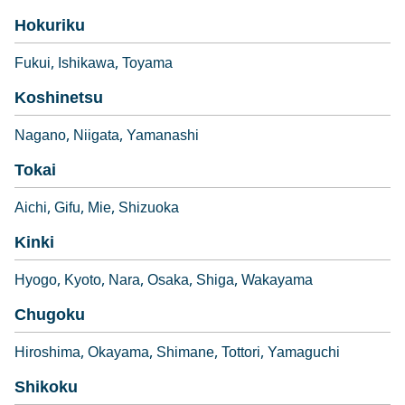
Hokuriku
Fukui
Ishikawa
Toyama
Koshinetsu
Nagano
Niigata
Yamanashi
Tokai
Aichi
Gifu
Mie
Shizuoka
Kinki
Hyogo
Kyoto
Nara
Osaka
Shiga
Wakayama
Chugoku
Hiroshima
Okayama
Shimane
Tottori
Yamaguchi
Shikoku