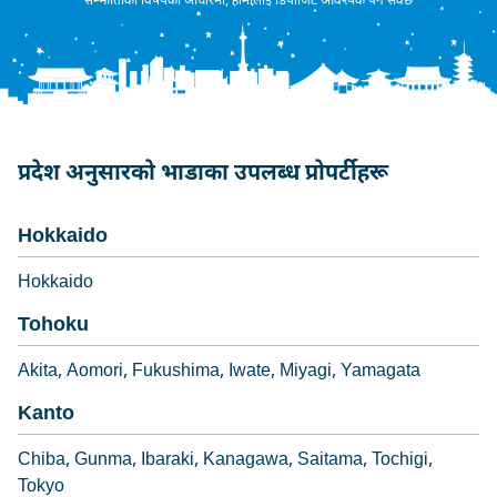
सम्झौताको विषयको आधारमा, हामीलाई डिपोजिट आवश्यक पर्न सक्छ
प्रदेश अनुसारको भाडाका उपलब्ध प्रोपर्टीहरू
Hokkaido
Hokkaido
Tohoku
Akita
Aomori
Fukushima
Iwate
Miyagi
Yamagata
Kanto
Chiba
Gunma
Ibaraki
Kanagawa
Saitama
Tochigi
Tokyo