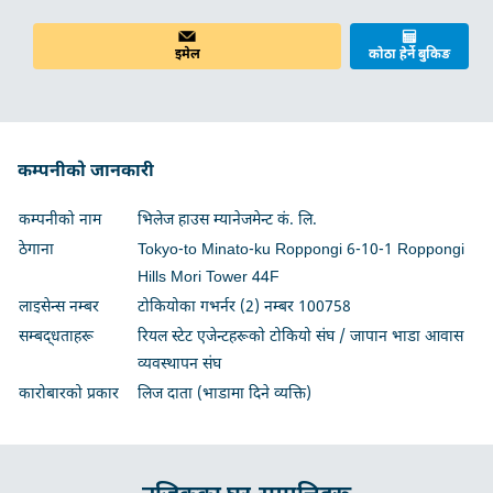
इमेल
कोठा हेर्ने बुकिङ
कम्पनीको जानकारी
कम्पनीको नाम
भिलेज हाउस म्यानेजमेन्ट कं. लि.
ठेगाना
Tokyo-to Minato-ku Roppongi 6-10-1 Roppongi
Hills Mori Tower 44F
लाइसेन्स नम्बर
टोकियोका गभर्नर (2) नम्बर 100758
सम्बद्धताहरू
रियल स्टेट एजेन्टहरूको टोकियो संघ / जापान भाडा आवास
व्यवस्थापन संघ
कारोबारको प्रकार
लिज दाता (भाडामा दिने व्यक्ति)