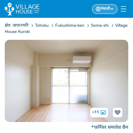
नेपाली
क्षेत्र:
जापानभरि
Tohoku
Fukushima-ken
Soma-shi
Village
House Kuroki
+11
*फर्निचर समावेश छैन