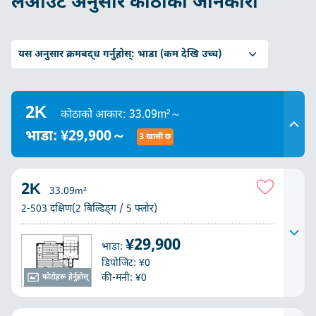
लेआउट अनुसार कोठाको जानकारी
यस अनुसार क्रमबद्ध गर्नुहोस्:
भाडा (कम देखि उच्च)
2K
कोठाको आकार: 33.09m²～
भाडा: ¥29,900～
3 खाली छ
2K
33.09m²
2-503 दक्षिण(2 बिल्डिङ्ग / 5 फ्लोर)
¥29,900
भाडा:
डिपोजिट: ¥0
की-मनी: ¥0
फोटोहरू हेर्नुहोस्