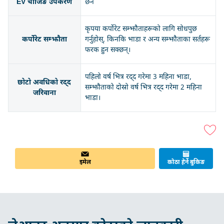
EV चार्जिङ उपकरण
छैन
कृपया कर्पोरेट सम्झौताहरूको लागि सोधपुछ
कर्पोरेट सम्झौता
गर्नुहोस्, किनकि भाडा र अन्य सम्झौताका सर्तहरू
फरक हुन सक्छन्।
पहिलो वर्ष भित्र रद्द गरेमा 3 महिना भाडा,
छोटो अवधिको रद्द
सम्झौताको दोस्रो वर्ष भित्र रद्द गरेमा 2 महिना
जरिवाना
भाडा।
इमेल
कोठा हेर्ने बुकिङ