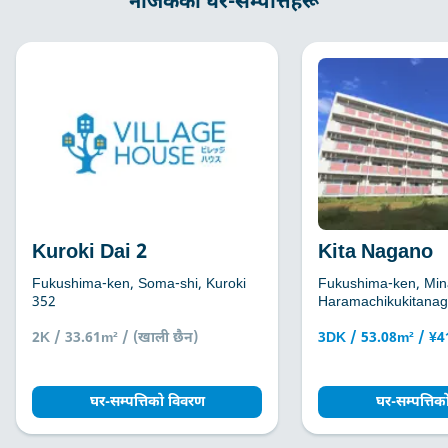
नजिकका घर-सम्पत्तिहरू
Kuroki Dai 2
Kita Nagano
Fukushima-ken, Soma-shi, Kuroki
Fukushima-ken, Min
352
Haramachikukitanag
2K / 33.61m² / (खाली छैन)
3DK / 53.08m² / ¥
घर-सम्पत्तिको विवरण
घर-सम्पत्ति