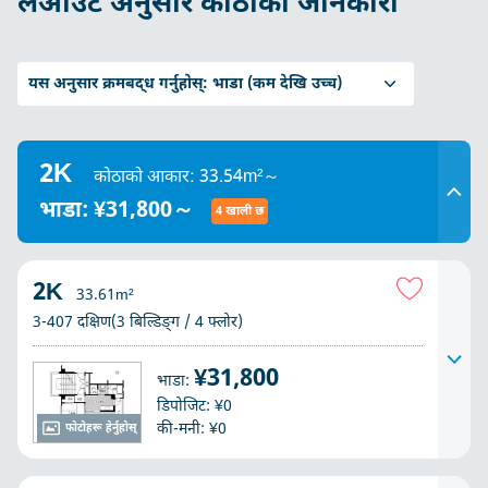
लेआउट अनुसार कोठाको जानकारी
यस अनुसार क्रमबद्ध गर्नुहोस्:
भाडा (कम देखि उच्च)
2K
कोठाको आकार: 33.54m²～
भाडा: ¥31,800～
4 खाली छ
2K
33.61m²
3-407 दक्षिण(3 बिल्डिङ्ग / 4 फ्लोर)
¥31,800
भाडा:
डिपोजिट: ¥0
की-मनी: ¥0
फोटोहरू हेर्नुहोस्