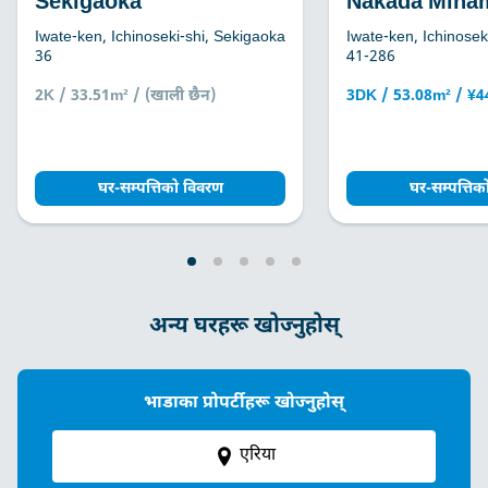
Sekigaoka
Nakada Mina
Iwate-ken, Ichinoseki-shi, Sekigaoka
Iwate-ken, Ichinosek
36
41-286
2K / 33.51m² / (खाली छैन)
3DK / 53.08m² / ¥
घर-सम्पत्तिको विवरण
घर-सम्पत्ति
अन्य घरहरू खोज्नुहोस्
भाडाका प्रोपर्टीहरू खोज्नुहोस्
एरिया