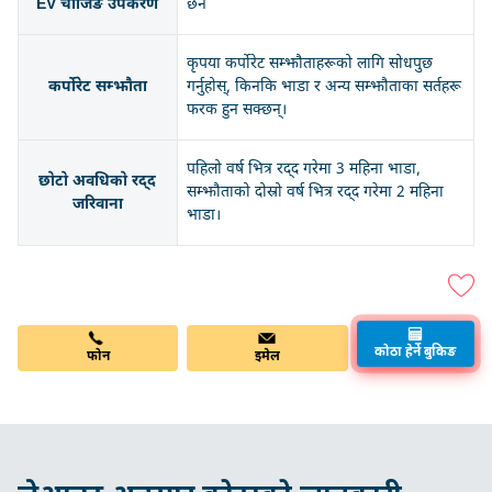
EV चार्जिङ उपकरण
छैन
कृपया कर्पोरेट सम्झौताहरूको लागि सोधपुछ
कर्पोरेट सम्झौता
गर्नुहोस्, किनकि भाडा र अन्य सम्झौताका सर्तहरू
फरक हुन सक्छन्।
पहिलो वर्ष भित्र रद्द गरेमा 3 महिना भाडा,
छोटो अवधिको रद्द
सम्झौताको दोस्रो वर्ष भित्र रद्द गरेमा 2 महिना
जरिवाना
भाडा।
फोन
इमेल
कोठा हेर्ने बुकिङ