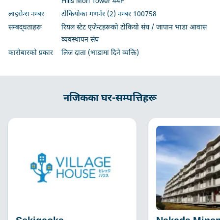
Hills Mori Tower 44F
लाइसेन्स नम्बर
टोकियोका गभर्नर (2) नम्बर 100758
सम्बद्धताहरू
रियल स्टेट एजेन्टहरूको टोकियो संघ / जापान भाडा आवास
व्यवस्थापन संघ
कारोबारको प्रकार
लिज दाता (भाडामा दिने व्यक्ति)
नजिकका घर-सम्पत्तिहरू