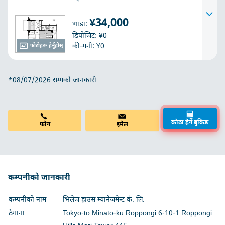
¥34,000
भाडा:
डिपोजिट: ¥0
की-मनी: ¥0
फोटोहरू हेर्नुहोस्
*08/07/2026 सम्मको जानकारी
फोन
इमेल
कोठा हेर्ने बुकिङ
कम्पनीको जानकारी
कम्पनीको नाम
भिलेज हाउस म्यानेजमेन्ट कं. लि.
ठेगाना
Tokyo-to Minato-ku Roppongi 6-10-1 Roppongi