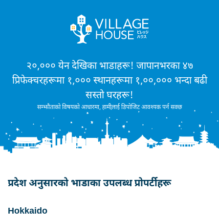
२०,००० येन देखिका भाडाहरू! जापानभरका ४७
प्रिफेक्चरहरूमा १,००० स्थानहरूमा १,००,००० भन्दा बढी
सस्तो घरहरू!
सम्झौताको विषयको आधारमा, हामीलाई डिपोजिट आवश्यक पर्न सक्छ
प्रदेश अनुसारको भाडाका उपलब्ध प्रोपर्टीहरू
Hokkaido