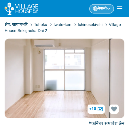
नेपाली
क्षेत्र:
जापानभरि
Tohoku
Iwate-ken
Ichinoseki-shi
Village
House Sekigaoka Dai 2
+10
*फर्निचर समावेश छैन