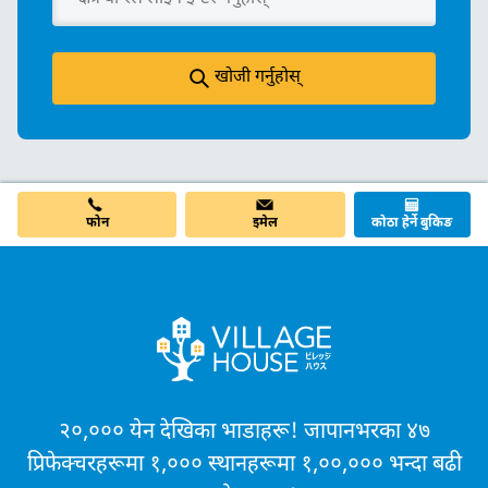
खोजी गर्नुहोस्
फोन
इमेल
कोठा हेर्ने बुकिङ
२०,००० येन देखिका भाडाहरू! जापानभरका ४७
प्रिफेक्चरहरूमा १,००० स्थानहरूमा १,००,००० भन्दा बढी