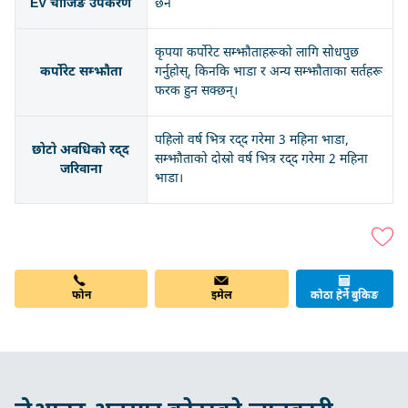
EV चार्जिङ उपकरण
छैन
कृपया कर्पोरेट सम्झौताहरूको लागि सोधपुछ
कर्पोरेट सम्झौता
गर्नुहोस्, किनकि भाडा र अन्य सम्झौताका सर्तहरू
फरक हुन सक्छन्।
पहिलो वर्ष भित्र रद्द गरेमा 3 महिना भाडा,
छोटो अवधिको रद्द
सम्झौताको दोस्रो वर्ष भित्र रद्द गरेमा 2 महिना
जरिवाना
भाडा।
फोन
इमेल
कोठा हेर्ने बुकिङ