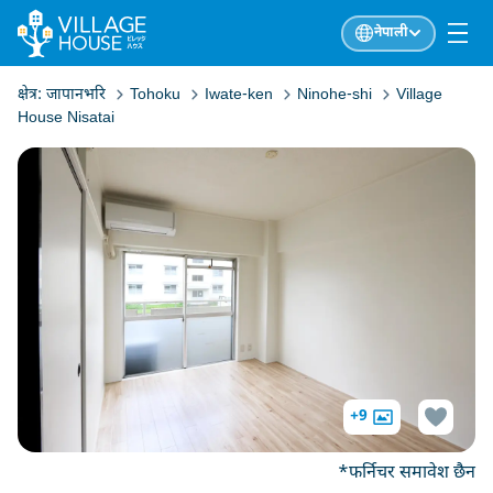
नेपाली
क्षेत्र:
जापानभरि
Tohoku
Iwate-ken
Ninohe-shi
Village
House Nisatai
+9
*फर्निचर समावेश छैन