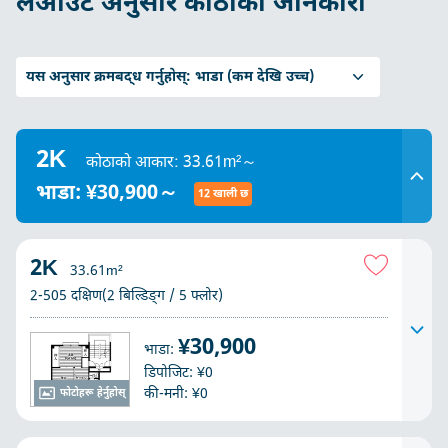
लेआउट अनुसार कोठाको जानकारी
यस अनुसार क्रमबद्ध गर्नुहोस्:
भाडा (कम देखि उच्च)
2K
कोठाको आकार: 33.61m²～
भाडा: ¥30,900～
12 खाली छ
2K
33.61m²
2-505 दक्षिण(2 बिल्डिङ्ग / 5 फ्लोर)
¥30,900
भाडा:
डिपोजिट: ¥0
की-मनी: ¥0
फोटोहरू हेर्नुहोस्