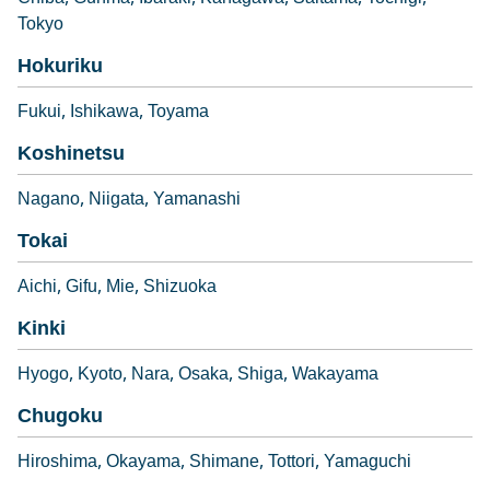
Tokyo
Hokuriku
Fukui
Ishikawa
Toyama
Koshinetsu
Nagano
Niigata
Yamanashi
Tokai
Aichi
Gifu
Mie
Shizuoka
Kinki
Hyogo
Kyoto
Nara
Osaka
Shiga
Wakayama
Chugoku
Hiroshima
Okayama
Shimane
Tottori
Yamaguchi