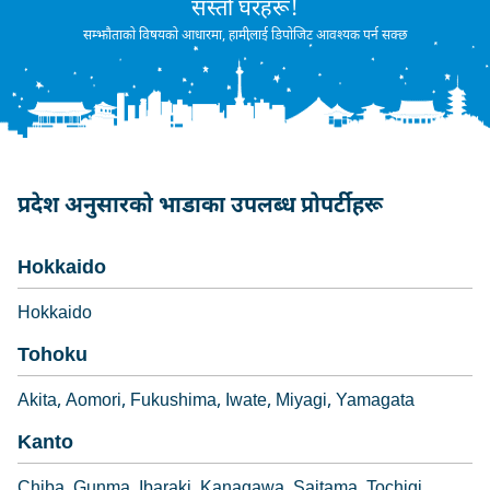
सस्तो घरहरू!
सम्झौताको विषयको आधारमा, हामीलाई डिपोजिट आवश्यक पर्न सक्छ
प्रदेश अनुसारको भाडाका उपलब्ध प्रोपर्टीहरू
Hokkaido
Hokkaido
Tohoku
Akita
Aomori
Fukushima
Iwate
Miyagi
Yamagata
Kanto
Chiba
Gunma
Ibaraki
Kanagawa
Saitama
Tochigi