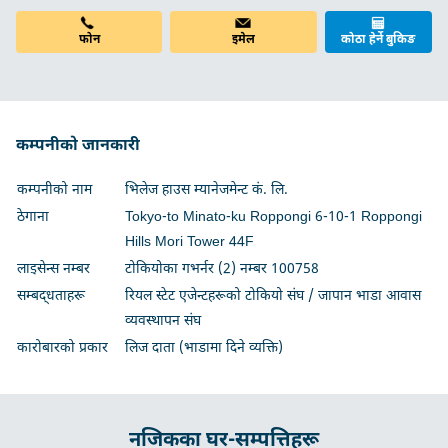
फोन
इमेल
कोठा हेर्ने बुकिङ
कम्पनीको जानकारी
कम्पनीको नाम
भिलेज हाउस म्यानेजमेन्ट कं. लि.
ठेगाना
Tokyo-to Minato-ku Roppongi 6-10-1 Roppongi
Hills Mori Tower 44F
लाइसेन्स नम्बर
टोकियोका गभर्नर (2) नम्बर 100758
सम्बद्धताहरू
रियल स्टेट एजेन्टहरूको टोकियो संघ / जापान भाडा आवास
व्यवस्थापन संघ
कारोबारको प्रकार
लिज दाता (भाडामा दिने व्यक्ति)
नजिकका घर-सम्पत्तिहरू