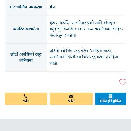
EV चार्जिङ उपकरण
छैन
कृपया कर्पोरेट सम्झौताहरूको लागि सोधपुछ
कर्पोरेट सम्झौता
गर्नुहोस्, किनकि भाडा र अन्य सम्झौताका सर्तहरू
फरक हुन सक्छन्।
पहिलो वर्ष भित्र रद्द गरेमा 3 महिना भाडा,
छोटो अवधिको रद्द
सम्झौताको दोस्रो वर्ष भित्र रद्द गरेमा 2 महिना
जरिवाना
भाडा।
फोन
इमेल
कोठा हेर्ने बुकिङ