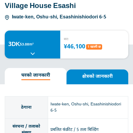
Village House Esashi
Iwate-ken, Oshu-shi, Esashinishiodori 6-5
बाट:
3DK
53.08m²
¥46,100
1 खाली छ
घरको जानकारी
क्षेत्रको जानकारी
Iwate-ken, Oshu-shi, Esashinishiodori
ठेगाना
6-5
संरचना / तलाको
प्रबलित कंक्रीट / 5 तला बिल्डिंग
संख्या