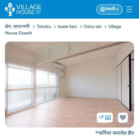
नेपाली
क्षेत्र:
जापानभरि
Tohoku
Iwate-ken
Oshu-shi
Village
House Esashi
+7
*फर्निचर समावेश छैन