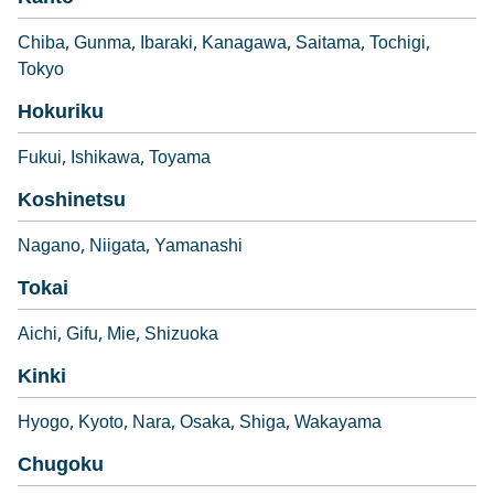
Chiba
Gunma
Ibaraki
Kanagawa
Saitama
Tochigi
Tokyo
Hokuriku
Fukui
Ishikawa
Toyama
Koshinetsu
Nagano
Niigata
Yamanashi
Tokai
Aichi
Gifu
Mie
Shizuoka
Kinki
Hyogo
Kyoto
Nara
Osaka
Shiga
Wakayama
Chugoku