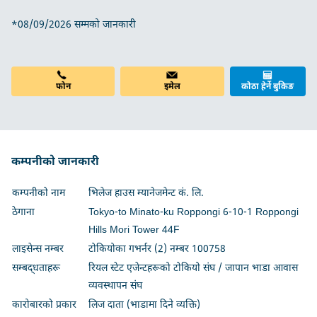
*08/09/2026 सम्मको जानकारी
फोन
इमेल
कोठा हेर्ने बुकिङ
कम्पनीको जानकारी
कम्पनीको नाम
भिलेज हाउस म्यानेजमेन्ट कं. लि.
ठेगाना
Tokyo-to Minato-ku Roppongi 6-10-1 Roppongi
Hills Mori Tower 44F
लाइसेन्स नम्बर
टोकियोका गभर्नर (2) नम्बर 100758
सम्बद्धताहरू
रियल स्टेट एजेन्टहरूको टोकियो संघ / जापान भाडा आवास
व्यवस्थापन संघ
कारोबारको प्रकार
लिज दाता (भाडामा दिने व्यक्ति)