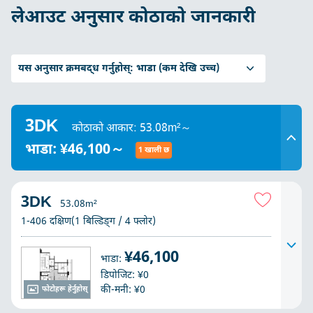
लेआउट अनुसार कोठाको जानकारी
यस अनुसार क्रमबद्ध गर्नुहोस्:
भाडा (कम देखि उच्च)
3DK
कोठाको आकार: 53.08m²～
भाडा: ¥46,100～
1 खाली छ
3DK
53.08m²
1-406 दक्षिण(1 बिल्डिङ्ग / 4 फ्लोर)
¥46,100
भाडा:
डिपोजिट: ¥0
की-मनी: ¥0
फोटोहरू हेर्नुहोस्