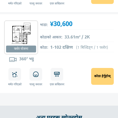
मर्मत गरिएको
पाल्तु जनावर
एयर कन्डिशनर
¥30,600
भाडा:
33.61m² / 2K
कोठाको आकार:
1-102 दक्षिण
कोठा:
(1 बिल्डिङ्ग / 1 फ्लोर)
फ्लोर योजना
360° भ्यु
कोठा हेर्नुहोस्
मर्मत गरिएको
पाल्तु जनावर
एयर कन्डिशनर
अन्य घरहरू खोज्नुहोस्