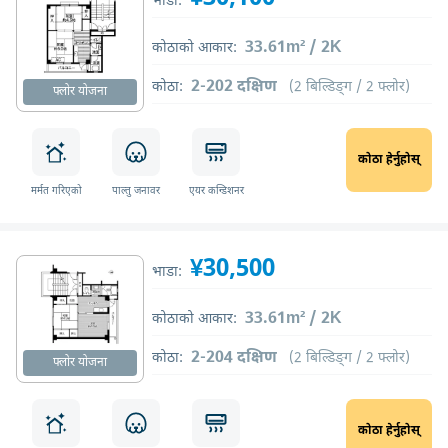
भाडा:
33.61m² / 2K
कोठाको आकार:
2-202 दक्षिण
कोठा:
(2 बिल्डिङ्ग / 2 फ्लोर)
फ्लोर योजना
कोठा हेर्नुहोस्
मर्मत गरिएको
पाल्तु जनावर
एयर कन्डिशनर
¥30,500
भाडा:
33.61m² / 2K
कोठाको आकार:
2-204 दक्षिण
कोठा:
(2 बिल्डिङ्ग / 2 फ्लोर)
फ्लोर योजना
कोठा हेर्नुहोस्