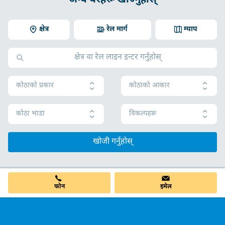
क्षेत्र
रेल मार्ग
म्याप
कोठाको प्रकार
कोठाको आकार
कोठा भाडा
विकल्पहरू
खोजी गर्नुहोस्
फोन
इमेल