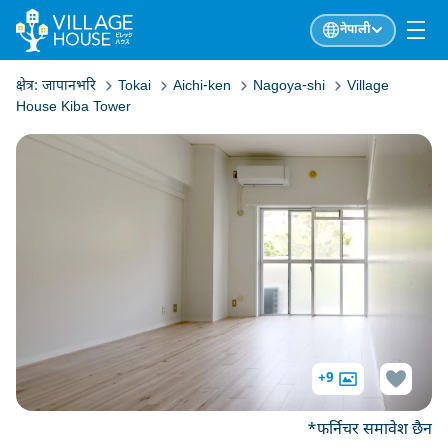
नेपाली
क्षेत्र:
जापानभरि
Tokai
Aichi-ken
Nagoya-shi
Village
House Kiba Tower
+9
*फर्निचर समावेश छैन