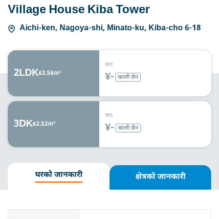
Village House Kiba Tower
Aichi-ken, Nagoya-shi, Minato-ku, Kiba-cho 6-18
बाट:
2LDK
62.56m²
¥-
खाली छैन
बाट:
3DK
62.52m²
¥-
खाली छैन
घरको जानकारी
क्षेत्रको जानकारी