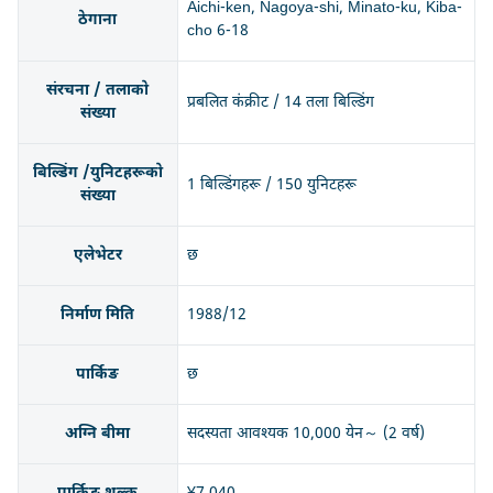
Aichi-ken, Nagoya-shi, Minato-ku, Kiba-
ठेगाना
cho 6-18
संरचना / तलाको
प्रबलित कंक्रीट / 14 तला बिल्डिंग
संख्या
बिल्डिंग /युनिटहरूको
1 बिल्डिंगहरू / 150 युनिटहरू
संख्या
एलेभेटर
छ
निर्माण मिति
1988/12
पार्किङ
छ
अग्नि बीमा
सदस्यता आवश्यक 10,000 येन～ (2 वर्ष)