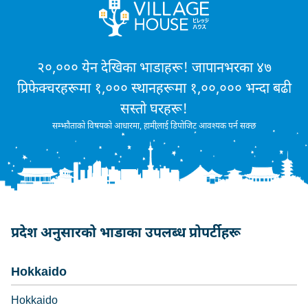
२०,००० येन देखिका भाडाहरू! जापानभरका ४७
प्रिफेक्चरहरूमा १,००० स्थानहरूमा १,००,००० भन्दा बढी
सस्तो घरहरू!
सम्झौताको विषयको आधारमा, हामीलाई डिपोजिट आवश्यक पर्न सक्छ
प्रदेश अनुसारको भाडाका उपलब्ध प्रोपर्टीहरू
Hokkaido
Hokkaido