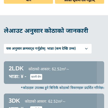
फोन
प्रतीक्षा सूचीमा दर्ता गर्नुहोस्
लेआउट अनुसार कोठाको जानकारी
यस अनुसार क्रमबद्ध गर्नुहोस्:
भाडा (कम देखि उच्च)
2LDK
कोठाको आकार: 62.52m²～
भाडा: ¥ -
खाली छैन
*कोठाहरू उपलब्ध हुने बित्तिकै कोठाको विवरणहरू प्रदर्शित गरिनेछ।
3DK
कोठाको आकार: 62.52m²～