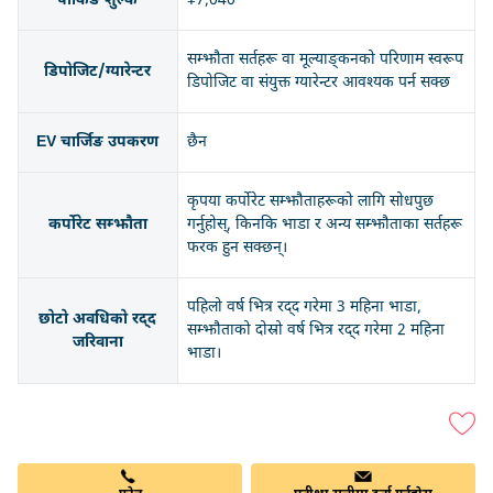
पार्किङ शुल्क
¥7,040
सम्झौता सर्तहरू वा मूल्याङ्कनको परिणाम स्वरूप
डिपोजिट/ग्यारेन्टर
डिपोजिट वा संयुक्त ग्यारेन्टर आवश्यक पर्न सक्छ
EV चार्जिङ उपकरण
छैन
कृपया कर्पोरेट सम्झौताहरूको लागि सोधपुछ
कर्पोरेट सम्झौता
गर्नुहोस्, किनकि भाडा र अन्य सम्झौताका सर्तहरू
फरक हुन सक्छन्।
पहिलो वर्ष भित्र रद्द गरेमा 3 महिना भाडा,
छोटो अवधिको रद्द
सम्झौताको दोस्रो वर्ष भित्र रद्द गरेमा 2 महिना
जरिवाना
भाडा।