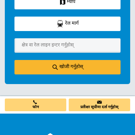
म्याप
रेल मार्ग
खोजी गर्नुहोस्
फोन
प्रतीक्षा सूचीमा दर्ता गर्नुहोस्