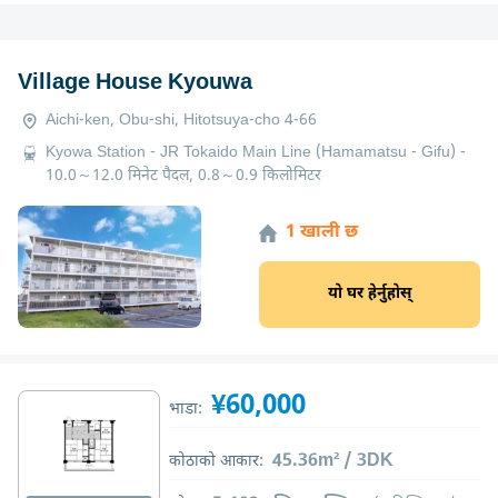
Village House Kyouwa
Aichi-ken, Obu-shi, Hitotsuya-cho 4-66
Kyowa Station - JR Tokaido Main Line (Hamamatsu - Gifu) -
10.0～12.0 मिनेट पैदल, 0.8～0.9 किलोमिटर
1 खाली छ
यो घर हेर्नुहोस्
¥60,000
भाडा:
45.36m² / 3DK
कोठाको आकार: