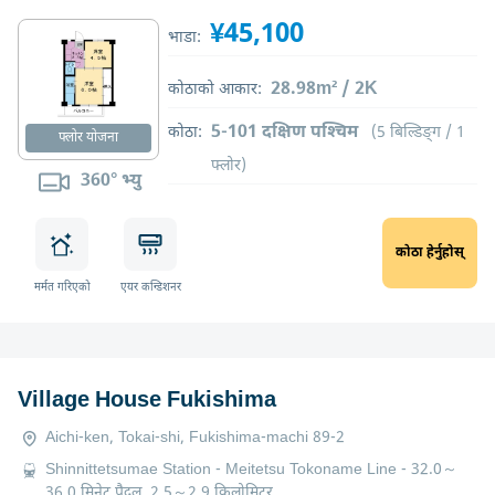
¥45,100
भाडा:
28.98m² / 2K
कोठाको आकार:
5-101 दक्षिण पश्चिम
कोठा:
(5 बिल्डिङ्ग / 1
फ्लोर योजना
फ्लोर)
360° भ्यु
कोठा हेर्नुहोस्
मर्मत गरिएको
एयर कन्डिशनर
Village House Fukishima
Aichi-ken, Tokai-shi, Fukishima-machi 89-2
Shinnittetsumae Station - Meitetsu Tokoname Line - 32.0～
36.0 मिनेट पैदल, 2.5～2.9 किलोमिटर