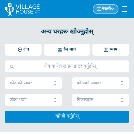
नेपाली
अन्य घरहरू खोज्नुहोस्
क्षेत्र
रेल मार्ग
म्याप
कोठाको प्रकार
कोठाको आकार
कोठा भाडा
विकल्पहरू
खोजी गर्नुहोस्