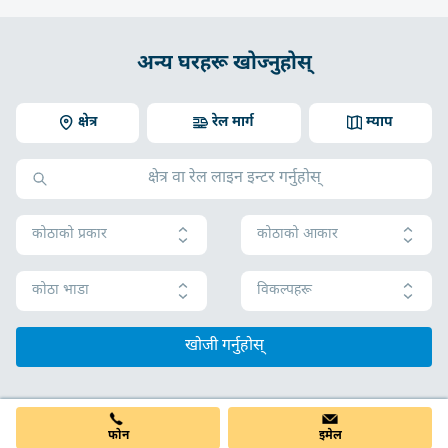
अन्य घरहरू खोज्नुहोस्
क्षेत्र
रेल मार्ग
म्याप
कोठाको प्रकार
कोठाको आकार
कोठा भाडा
विकल्पहरू
खोजी गर्नुहोस्
फोन
इमेल