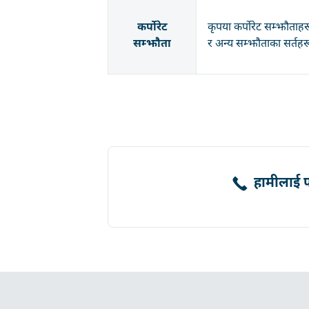
कर्पोरेट
कृपया कर्पोरेट सम्झौताह
सम्झौता
र अन्य सम्झौताका सर्तह
हामीलाई फो