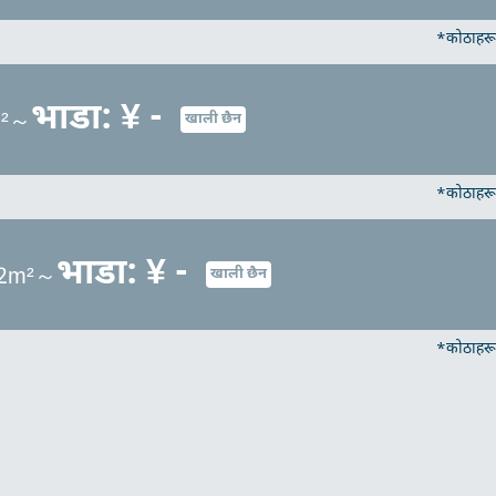
*कोठाहरू 
भाडा: ¥ -
m²～
खाली छैन
*कोठाहरू 
भाडा: ¥ -
.02m²～
खाली छैन
*कोठाहरू 