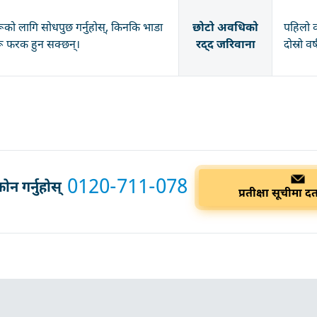
रूको लागि सोधपुछ गर्नुहोस्, किनकि भाडा
छोटो अवधिको
पहिलो व
रू फरक हुन सक्छन्।
रद्द जरिवाना
दोस्रो व
0120-711-078
न गर्नुहोस्
प्रतीक्षा सूचीमा दर्त