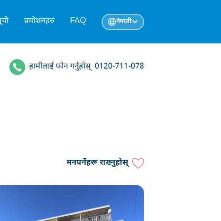
ूची
प्रमोशनहरु
FAQ
नेपाली
हामीलाई फोन गर्नुहोस्
0120-711-078
मनपर्नेहरू राख्नुहोस्