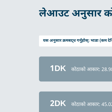
लेआउट अनुसार क
यस अनुसार क्रमबद्ध गर्नुहोस्:
भाडा (कम देख
1DK
कोठाको आकार: 28
2DK
कोठाको आकार: 45