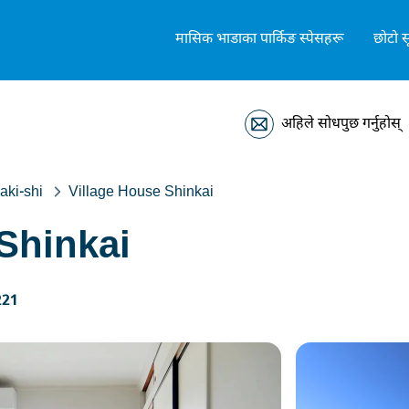
मासिक भाडाका पार्किङ स्पेसहरू
छोटो स
अहिले सोधपुछ गर्नुहोस्
aki-shi
Village House Shinkai
Shinkai
221