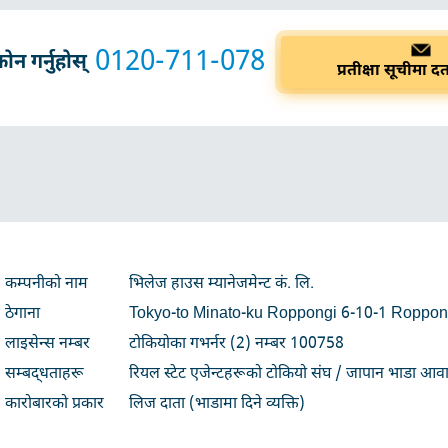
0120-711-078
न गर्नुहोस्
प्रतीक्षा सूचीमा दर्त
कम्पनीको नाम
भिलेज हाउस म्यानेजमेन्ट कं. लि.
ठेगाना
Tokyo-to Minato-ku Roppongi 6-10-1 Roppong
लाइसेन्स नम्बर
टोकियोका गभर्नर (2) नम्बर 100758
सम्बद्धताहरू
रियल स्टेट एजेन्टहरूको टोकियो संघ / जापान भाडा आवा
कारोबारको प्रकार
लिज दाता (भाडामा दिने व्यक्ति)