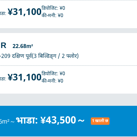
डिपोजिट: ¥0
¥31,100
ाडा:
की-मनी: ¥0
1R
22.68m²
-209 दक्षिण पूर्व(3 बिल्डिङ्ग / 2 फ्लोर)
डिपोजिट: ¥0
¥31,100
ाडा:
की-मनी: ¥0
भाडा: ¥43,500～
.36m²～
1 खाली छ