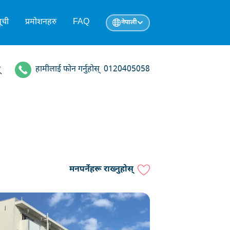
ूची
प्रमोशनहरु
FAQ
नेपाली
हामीलाई फोन गर्नुहोस्
0120405058
्
मनपर्नेहरू राख्नुहोस्