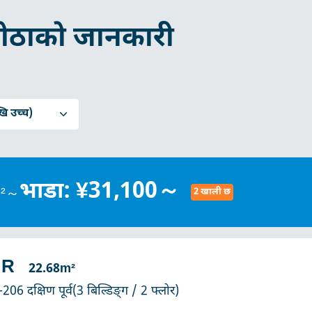
ोठाको जानकारी
ि उच्च)
भाडा: ¥31,100～
m²～
2 खाली छ
1R
22.68m²
-206 दक्षिण पूर्व(3 बिल्डिङ्ग / 2 फ्लोर)