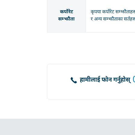
कर्पोरेट
कृपया कर्पोरेट सम्झौताह
सम्झौता
र अन्य सम्झौताका सर्तह
हामीलाई फोन गर्नुहोस्