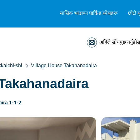
मासिक भाडाका पार्किङ स्पेसहरू
छोटो स
अहिले सोधपुछ गर्नुहोस
kaichi-shi
Village House Takahanadaira
 Takahanadaira
ira 1-1-2