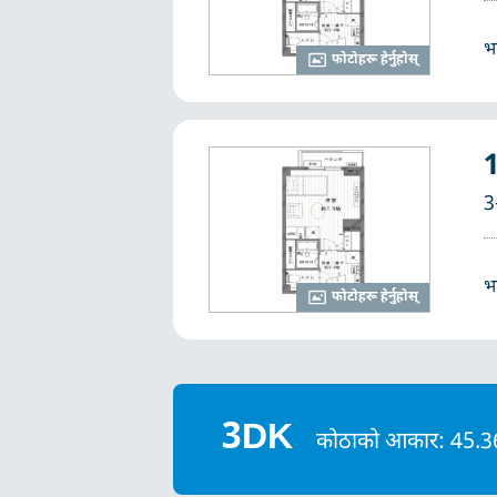
भ
फोटोहरू हेर्नुहोस्
3
भ
फोटोहरू हेर्नुहोस्
3DK
कोठाको आकार: 45