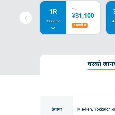
बाट:
1R
¥31,100
22.68m²
4
2 खाली छ
घरको जान
ठेगाना
Mie-ken, Yokkaichi-s