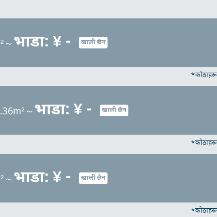
भाडा: ¥ -
m²～
खाली छैन
*कोठाहरू 
भाडा: ¥ -
5.36m²～
खाली छैन
*कोठाहरू 
भाडा: ¥ -
m²～
खाली छैन
*कोठाहरू 