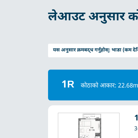
लेआउट अनुसार क
यस अनुसार क्रमबद्ध गर्नुहोस्:
भाडा (कम देख
1R
कोठाको आकार: 22.68
3