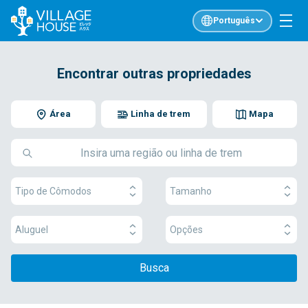
Português
Encontrar outras propriedades
Área
Linha de trem
Mapa
Tipo de Cômodos
Tamanho
Aluguel
Opções
Busca