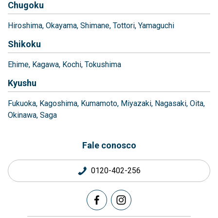
Chugoku
Hiroshima
Okayama
Shimane
Tottori
Yamaguchi
Shikoku
Ehime
Kagawa
Kochi
Tokushima
Kyushu
Fukuoka
Kagoshima
Kumamoto
Miyazaki
Nagasaki
Oita
Okinawa
Saga
Fale conosco
0120-402-256