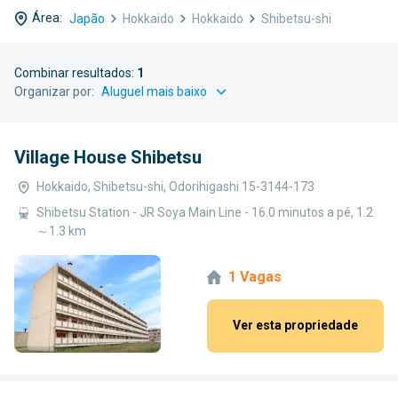
Área:
Japão
Hokkaido
Hokkaido
Shibetsu-shi
Combinar resultados:
1
Organizar por:
Village House Shibetsu
Hokkaido, Shibetsu-shi, Odorihigashi 15-3144-173
Shibetsu Station - JR Soya Main Line - 16.0 minutos a pé, 1.2
～1.3 km
1 Vagas
Ver esta propriedade