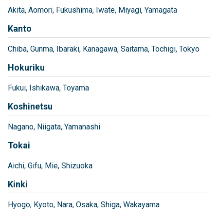
Akita
Aomori
Fukushima
Iwate
Miyagi
Yamagata
Kanto
Chiba
Gunma
Ibaraki
Kanagawa
Saitama
Tochigi
Tokyo
Hokuriku
Fukui
Ishikawa
Toyama
Koshinetsu
Nagano
Niigata
Yamanashi
Tokai
Aichi
Gifu
Mie
Shizuoka
Kinki
Hyogo
Kyoto
Nara
Osaka
Shiga
Wakayama