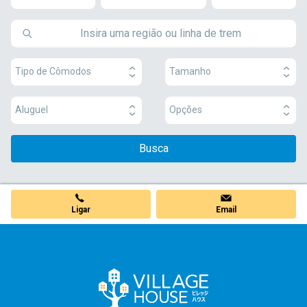
Tipo de Cômodos
Tamanho
Aluguel
Opções
Busca
Ligar
Email