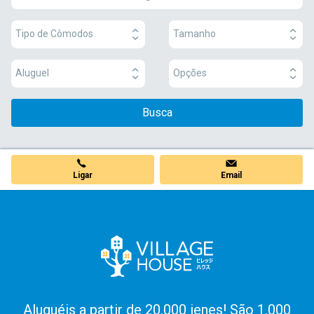
Tipo de Cômodos
Tamanho
Aluguel
Opções
Busca
Ligar
Email
Aluguéis a partir de 20.000 ienes! São 1.000