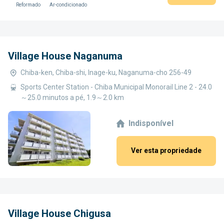
Reformado
Ar-condicionado
Village House Naganuma
Chiba-ken, Chiba-shi, Inage-ku, Naganuma-cho 256-49
Sports Center Station - Chiba Municipal Monorail Line 2 - 24.0
～25.0 minutos a pé, 1.9～2.0 km
Indisponível
Ver esta propriedade
Village House Chigusa