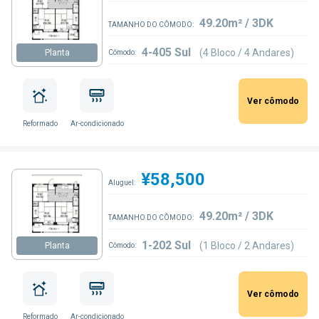
49.20m² / 3DK
TAMANHO DO CÔMODO:
4-405 Sul
(4 Bloco / 4 Andares)
Planta
Cômodo:
Ver cômodo
Reformado
Ar-condicionado
¥58,500
Aluguel:
49.20m² / 3DK
TAMANHO DO CÔMODO:
1-202 Sul
(1 Bloco / 2 Andares)
Planta
Cômodo:
Ver cômodo
Reformado
Ar-condicionado