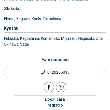
Shikoku
Ehime
Kagawa
Kochi
Tokushima
Kyushu
Fukuoka
Kagoshima
Kumamoto
Miyazaki
Nagasaki
Oita
Okinawa
Saga
Fale conosco
0120266035
Login para
registro