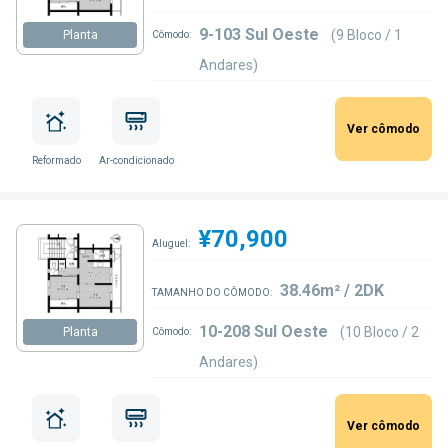
9-103 Sul Oeste
(9 Bloco / 1
Planta
Cômodo:
Andares)
Ver cômodo
Reformado
Ar-condicionado
¥70,900
Aluguel:
38.46m² / 2DK
TAMANHO DO CÔMODO:
10-208 Sul Oeste
(10 Bloco / 2
Planta
Cômodo:
Andares)
Ver cômodo