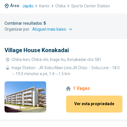
Área:
Japão
Kanto
Chiba
Sports Center Station
Combinar resultados:
5
Organizar por:
Village House Konakadai
Chiba-ken, Chiba-shi, Inage-ku, Konakadai-cho 581
Inage Station - JR Sobu Main Line;JR Chūo・Sobu Line - 18.0
～19.0 minutos a pé, 1.4～1.5 km
1 Vagas
Ver esta propriedade