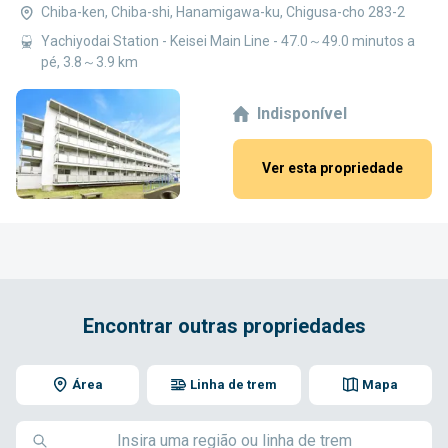
Chiba-ken, Chiba-shi, Hanamigawa-ku, Chigusa-cho 283-2
Yachiyodai Station - Keisei Main Line - 47.0～49.0 minutos a
pé, 3.8～3.9 km
Indisponível
Ver esta propriedade
Encontrar outras propriedades
Área
Linha de trem
Mapa