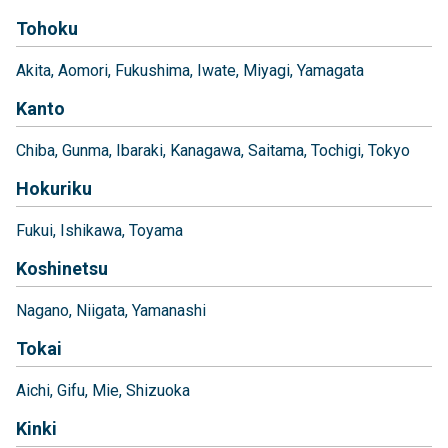
Tohoku
Akita
Aomori
Fukushima
Iwate
Miyagi
Yamagata
Kanto
Chiba
Gunma
Ibaraki
Kanagawa
Saitama
Tochigi
Tokyo
Hokuriku
Fukui
Ishikawa
Toyama
Koshinetsu
Nagano
Niigata
Yamanashi
Tokai
Aichi
Gifu
Mie
Shizuoka
Kinki