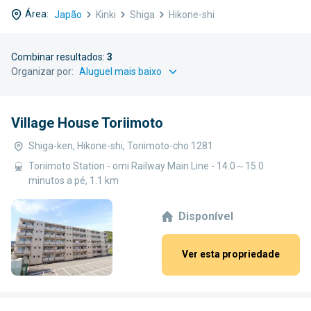
Área:
Japão
Kinki
Shiga
Hikone-shi
Combinar resultados:
3
Organizar por:
Village House Toriimoto
Shiga-ken, Hikone-shi, Toriimoto-cho 1281
Toriimoto Station - omi Railway Main Line - 14.0～15.0
minutos a pé, 1.1 km
Disponível
Ver esta propriedade