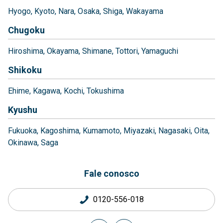
Hyogo
Kyoto
Nara
Osaka
Shiga
Wakayama
Chugoku
Hiroshima
Okayama
Shimane
Tottori
Yamaguchi
Shikoku
Ehime
Kagawa
Kochi
Tokushima
Kyushu
Fukuoka
Kagoshima
Kumamoto
Miyazaki
Nagasaki
Oita
Okinawa
Saga
Fale conosco
0120-556-018