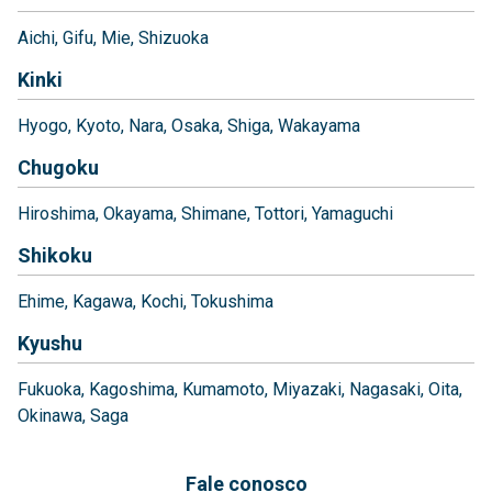
Aichi
Gifu
Mie
Shizuoka
Kinki
Hyogo
Kyoto
Nara
Osaka
Shiga
Wakayama
Chugoku
Hiroshima
Okayama
Shimane
Tottori
Yamaguchi
Shikoku
Ehime
Kagawa
Kochi
Tokushima
Kyushu
Fukuoka
Kagoshima
Kumamoto
Miyazaki
Nagasaki
Oita
Okinawa
Saga
Fale conosco