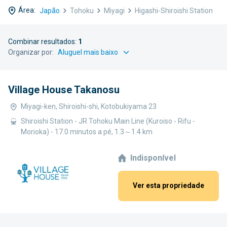
Área:
Japão
Tohoku
Miyagi
Higashi-Shiroishi Station
Combinar resultados:
1
Organizar por:
Village House Takanosu
Miyagi-ken, Shiroishi-shi, Kotobukiyama 23
Shiroishi Station - JR Tohoku Main Line (Kuroiso - Rifu -
Morioka) - 17.0 minutos a pé, 1.3～1.4 km
Indisponível
Ver esta propriedade